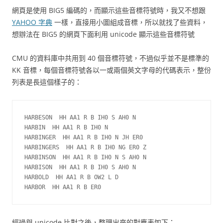
網頁是使用 BIG5 編碼的，而顯示這些音標符號時，我又不想跟
YAHOO 字典
一樣，直接用小圖組成音標，所以就找了些資料，
想辦法在 BIG5 的網頁下面利用 unicode 顯示這些音標符號
CMU 的資料庫中共用到 40 個音標符號，不過似乎並不是標準的
KK 音標，每個音標符號各以一或兩個英文字母的代碼表示，整份
列表是長這個樣子的：
HARBESON  HH AA1 R B IH0 S AH0 N

HARBIN  HH AA1 R B IH0 N

HARBINGER  HH AA1 R B IH0 N JH ER0

HARBINGERS  HH AA1 R B IH0 NG ER0 Z

HARBINSON  HH AA1 R B IH0 N S AH0 N

HARBISON  HH AA1 R B IH0 S AH0 N

HARBOLD  HH AA1 R B OW2 L D

HARBOR  HH AA1 R B ER0
經過與 unicode 比對之後，整理出來的對應表如下：