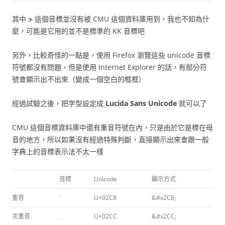
其中 ɝ 這個音標並沒有被 CMU 這個資料庫用到，我也不知為什
麼，可能是它用的並不是標準的 KK 音標吧
另外，比較奇怪的一點是，使用 Firefox 瀏覽這些 unicode 音標
符號都沒有問題，但是使用 Internet Explorer 的話，有部分符
號會顯示出不出來（變成一個空白的框框）
經過試驗之後，把字型設定成
Lucida Sans Unicode
就可以了
CMU 這個音標資料庫中還有重音符號在內，只是由於它是標在母
音的地方，所以如果沒有經過特殊判斷，直接顯示出來會跟一般
字典上的音標表示法不太一樣
音標
Unicode
顯示方式
重音
ˈ
U+02C8
&#x2C8;
次重音
ˌ
U+02CC
&#x2CC;