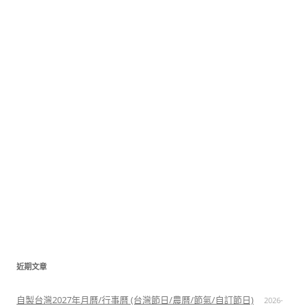
近期文章
自製台灣2027年月曆/行事曆 (台灣節日/農曆/節氣/自訂節日)
2026-