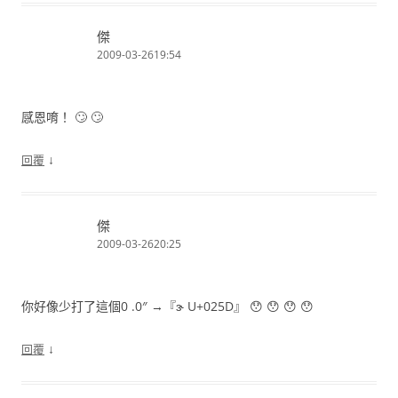
傑
2009-03-2619:54
感恩唷！ 🙄 🙄
↓
回覆
傑
2009-03-2620:25
你好像少打了這個0 .0″ →『ɝ U+025D』 😯 😯 😯 😯
↓
回覆