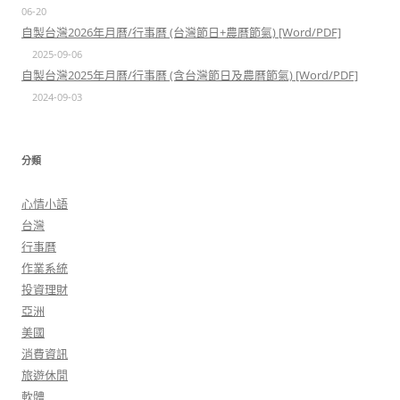
06-20
自製台灣2026年月曆/行事曆 (台灣節日+農曆節氣) [Word/PDF]
2025-09-06
自製台灣2025年月曆/行事曆 (含台灣節日及農曆節氣) [Word/PDF]
2024-09-03
分類
心情小語
台灣
行事曆
作業系統
投資理財
亞洲
美國
消費資訊
旅遊休閒
軟體