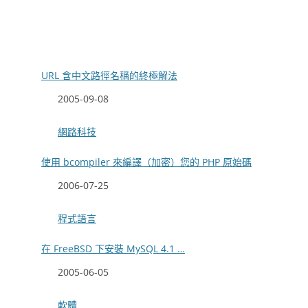
URL 含中文路徑名稱的終極解法
日期
2005-09-08
關於
網路科技
使用 bcompiler 來編譯（加密）您的 PHP 原始碼
日期
2006-07-25
關於
程式語言
在 FreeBSD 下安裝 MySQL 4.1 …
日期
2005-06-05
關於
軟體