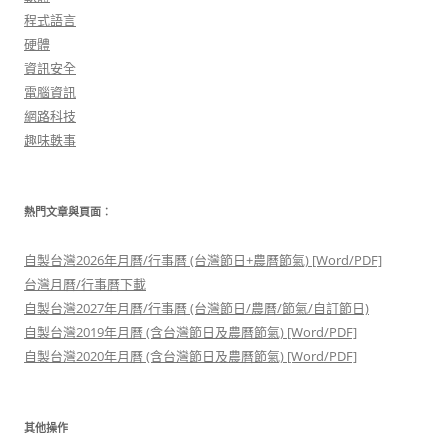
程式語言
硬體
資訊安全
電腦資訊
網路科技
趣味軼事
熱門文章與頁面︰
自製台灣2026年月曆/行事曆 (台灣節日+農曆節氣) [Word/PDF]
台灣月曆/行事曆下載
自製台灣2027年月曆/行事曆 (台灣節日/農曆/節氣/自訂節日)
自製台灣2019年月曆 (含台灣節日及農曆節氣) [Word/PDF]
自製台灣2020年月曆 (含台灣節日及農曆節氣) [Word/PDF]
其他操作