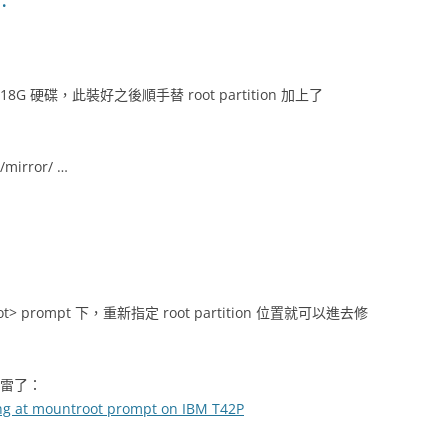
硬碟，此裝好之後順手替 root partition 加上了
rror/ …
> prompt 下，重新指定 root partition 位置就可以進去修
地雷了：
ing at mountroot prompt on IBM T42P