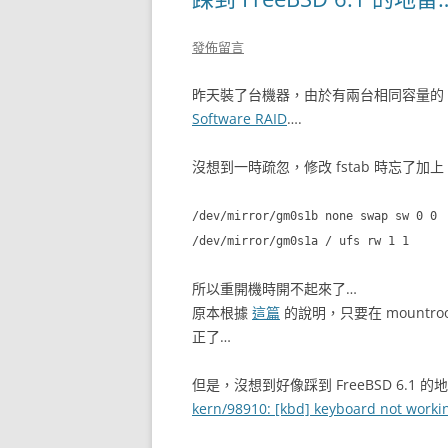
發佈留言
昨天裝了台機器，由於有兩台相同容量的 18G 
Software RAID
….
沒想到一時疏忽，修改 fstab 時忘了加上 /mi
/dev/mirror/gm0s1b none swap sw 0 0
/dev/mirror/gm0s1a / ufs rw 1 1
所以重開機時開不起來了…
原本根據
這篇
的說明，只要在 mountroot
正了…
但是，沒想到好像踩到 FreeBSD 6.1 的
kern/98910: [kbd] keyboard not work