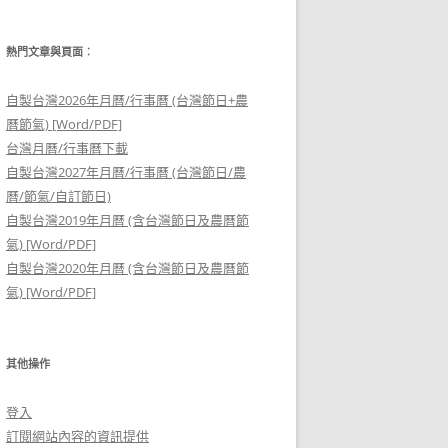
熱門文章與頁面︰
自製台灣2026年月曆/行事曆 (台灣節日+農
曆節氣) [Word/PDF]
台灣月曆/行事曆下載
自製台灣2027年月曆/行事曆 (台灣節日/農
曆/節氣/自訂節日)
自製台灣2019年月曆 (含台灣節日及農曆節
氣) [Word/PDF]
自製台灣2020年月曆 (含台灣節日及農曆節
氣) [Word/PDF]
其他操作
登入
訂閱網站內容的資訊提供