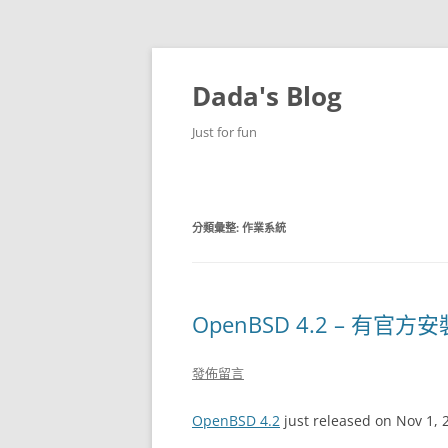
跳
至
主
Dada's Blog
要
內
容
Just for fun
分類彙整:
作業系統
OpenBSD 4.2 – 有官
發佈留言
OpenBSD 4.2
just released on Nov 1, 