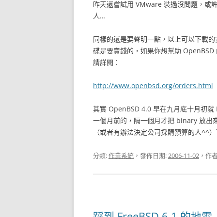
昨天還嘗試用 VMware 裝過沒問題，或許
人…
同樣的還是要聲明一點，以上可以下載的
碟是要賣錢的，如果你想幫助 OpenB
請詳閱：
http://www.openbsd.org/orders.html
其實 OpenBSD 4.0 早在九月底十月初
一個月前的，隔一個月才把 binary 
（或者有辦法決定公司採購預算的人^^
分類:
作業系統
，發佈日期:
2006-11-02
，作者
踩到 FreeBSD 6.1 的地雷