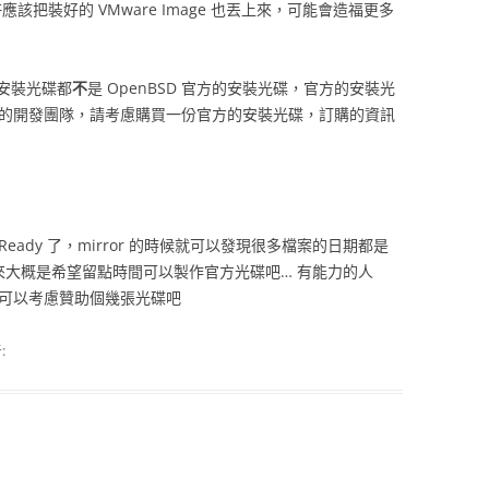
應該把裝好的 VMware Image 也丟上來，可能會造福更多
安裝光碟都
不
是 OpenBSD 官方的安裝光碟，官方的安裝光
SD 的開發團隊，請考慮購買一份官方的安裝光碟，訂購的資訊
就 Ready 了，mirror 的時候就可以發現很多檔案的日期都是
放出來大概是希望留點時間可以製作官方光碟吧… 有能力的人
）可以考慮贊助個幾張光碟吧
:
…