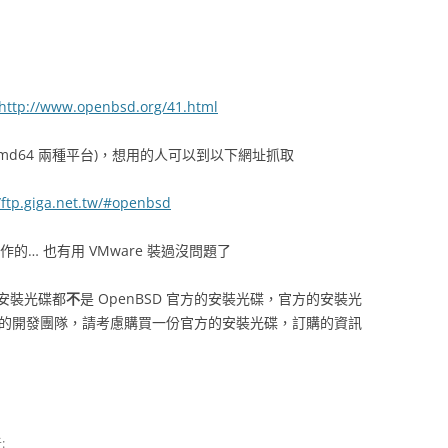
http://www.openbsd.org/41.html
 amd64 兩種平台)，想用的人可以到以下網址抓取
//ftp.giga.net.tw/#openbsd
E 製作的… 也有用 VMware 裝過沒問題了
安裝光碟都
不
是 OpenBSD 官方的安裝光碟，官方的安裝光
SD 的開發團隊，請考慮購買一份官方的安裝光碟，訂購的資訊
: