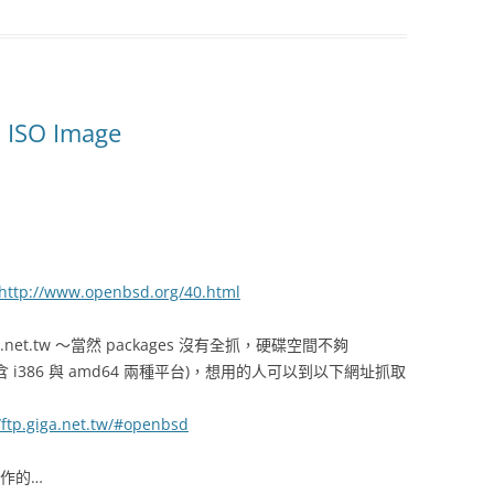
l ISO Image
http://www.openbsd.org/40.html
a.net.tw ～當然 packages 沒有全抓，硬碟空間不夠
 i386 與 amd64 兩種平台)，想用的人可以到以下網址抓取
//ftp.giga.net.tw/#openbsd
 製作的…