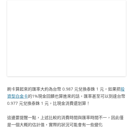
刷卡算起來的匯率大約為台幣 0.987 元兌換泰銖 1 元，如果把
投
資型白金卡
的1%現金回饋也算進來的話，匯率甚至可以到達台幣
0.977 元兌換泰銖 1 元，比現金消費還划算！
這邊要提醒一點，上述比較的消費時間與匯率時間不一，因此僅
是一個大概的估計值，實際的狀況可能會有一些變化