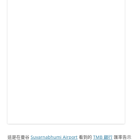
這是在曼谷
Suvarnabhumi Airport
看到的
TMB 銀行
匯率告示