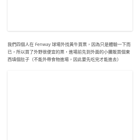
我們四個人在 Fenway 球場外找黃牛買票，因為只是體驗一下而
已，所以買了外野很便宜的票，進場前先到外面的小攤販買個東
西填個肚子（不能外帶食物進場，因此要先吃完才能進去）