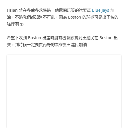
Hsian 曾在多倫多求學過，他還開玩笑的說要幫
Blue Jays
加
油，不過我們都知道不可能，因為 Boston 的球迷可是出了名的
強悍啊 :p
希望下次到 Boston 出差時能有機會欣賞到王建民在 Boston 出
賽，到時候一定要買內野的票來幫王建民加油