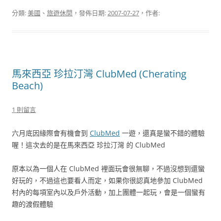
分類:
美國
、
旅遊休閒
，發佈日期:
2007-07-27
，作者:
馬來西亞 珍拉汀灣 ClubMed (Cherating
Beach)
1 則留言
六月底因緣際會有機會到
ClubMed
一遊，還真是蠻不錯的體驗
喔！這次去的是在馬來西亞 珍拉汀灣 的 ClubMed
原本以為一個人在 ClubMed 裡面玩會很無聊，不過沒想到還蠻
好玩的，不過這也要看人而定，如果你很認真地參加 ClubMed
村內的每項室內以及戶外活動，加上團體一起玩，會是一個蠻有
趣的渡假體驗