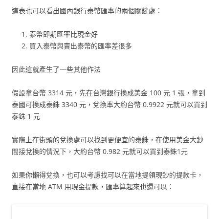
這表也可以看出國內銀行泰幣匯率的兩個關鍵處：
泰幣即期匯率比現金好
買入泰幣與賣出泰幣的匯率差很多
因此這就產生了一些其他作法
假設拿台幣 3314 元，先在台灣銀行換成美金 100 元 1 張，拿到
泰國可換成泰銖 3340 元，兌換率大約台幣 0.9922 元就可以買到
泰銖 1 元
實際上在街頭的兌換處可以找到更便宜的泰銖，在使用美金大鈔
間接兌換的情況下，大約台幣 0.982 元就可以買到泰銖1元
如果你懶得兌換，也可以考慮找可以在當地提領現鈔的提款卡，
直接在當地 ATM 用現金提款，匯率算起來也還可以：