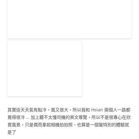
其實這天天氣有點冷，風又很大，所以我和 Hsian 兩個人一路都
覺得很冷 … 加上聽不太懂司機的英文導覽，所以不是很專心在欣
賞風景，只是偶而拿起相機拍拍照，也算是一個蠻特別的體驗就
是了