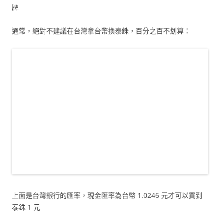
牌
通常，絕對不建議在台灣拿台幣換泰銖，百分之百不划算：
上面是台灣銀行的匯率，現金匯率為台幣 1.0246 元才可以買到
泰銖 1 元