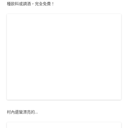
種飲料或調酒，完全免費！
村內還蠻漂亮的…