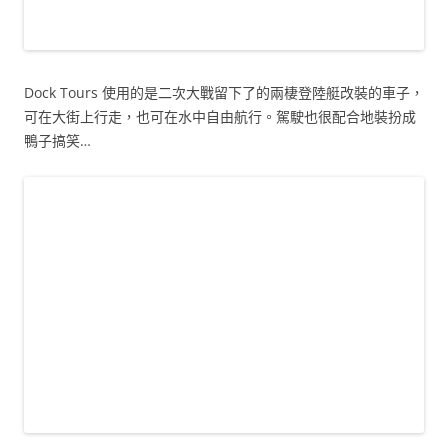
Dock Tours 使用的是二次大戰留下了的兩棲登陸艇改裝的車子，
可在大街上行走，也可在水中自由航行。駕駛也很配合地裝扮成
鴨子搞笑…