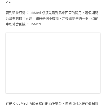
orz..
要到珍拉汀灣 ClubMed 必須先飛到馬來西亞的關丹，暑假期間
台灣有包機可直達，關丹是個小機場，之後還要搭約一個小時的
車程才會到達 ClubMed
這是 ClubMed 內最受歡迎的酒吧櫃台，你隨時可以在這邊點各