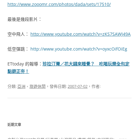
http://www.zooomr.com/photos/dada/sets/17510/
最後是幾段影片：
空中飛人：
http://www.youtube.com/watch?v=zKS7SAWJ49A
低空彈跳：
http://www.youtube.com/watch?v=oyxcOifOiEg
ETtoday 的報導：
珍拉汀灣／花大錢來睡覺？ 吃喝玩樂全包定
點遊正夯！
分類:
亞洲
、
旅遊休閒
，發佈日期:
2007-07-02
，作者:
近期文章