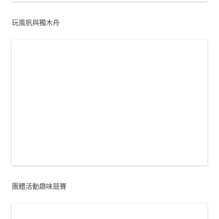
玩風帆與獨木舟
團體活動趣味競賽