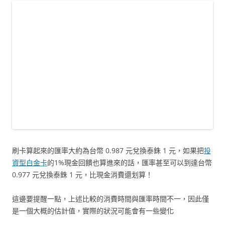
刷卡算起來的匯率大約為台幣 0.987 元兌換泰銖 1 元，如果把
投
資型白金卡
的1%現金回饋也算進來的話，匯率甚至可以到達台幣
0.977 元兌換泰銖 1 元，比現金消費還划算！
這邊要提醒一點，上述比較的消費時間與匯率時間不一，因此僅
是一個大概的估計值，實際的狀況可能會有一些變化