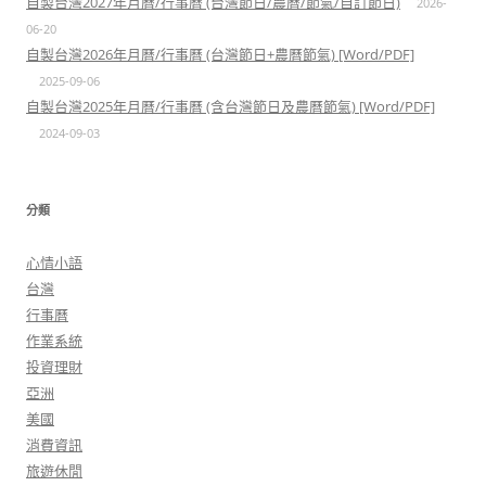
自製台灣2027年月曆/行事曆 (台灣節日/農曆/節氣/自訂節日)
2026-
06-20
自製台灣2026年月曆/行事曆 (台灣節日+農曆節氣) [Word/PDF]
2025-09-06
自製台灣2025年月曆/行事曆 (含台灣節日及農曆節氣) [Word/PDF]
2024-09-03
分類
心情小語
台灣
行事曆
作業系統
投資理財
亞洲
美國
消費資訊
旅遊休閒