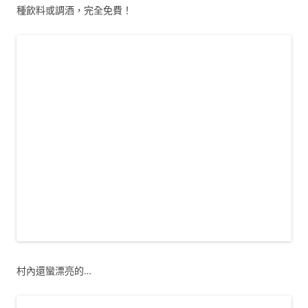
種飲料或調酒，完全免費！
村內還蠻漂亮的…