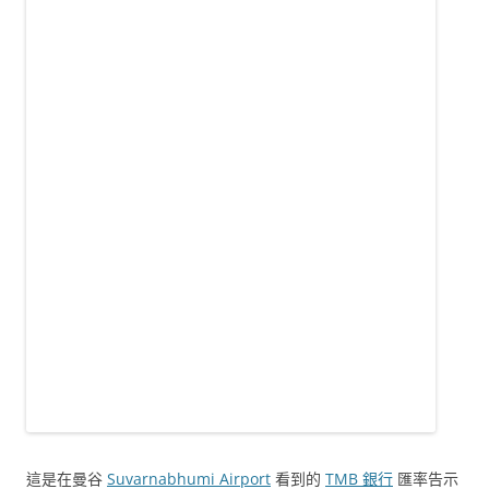
這是在曼谷
Suvarnabhumi Airport
看到的
TMB 銀行
匯率告示