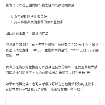
這表也可以看出國內銀行泰幣匯率的兩個關鍵處：
泰幣即期匯率比現金好
買入泰幣與賣出泰幣的匯率差很多
因此這就產生了一些其他作法
假設拿台幣 3314 元，先在台灣銀行換成美金 100 元 1 張，拿到
泰國可換成泰銖 3340 元，兌換率大約台幣 0.9922 元就可以買到
泰銖 1 元
實際上在街頭的兌換處可以找到更便宜的泰銖，在使用美金大鈔
間接兌換的情況下，大約台幣 0.982 元就可以買到泰銖1元
如果你懶得兌換，也可以考慮找可以在當地提領現鈔的提款卡，
直接在當地 ATM 用現金提款，匯率算起來也還可以：