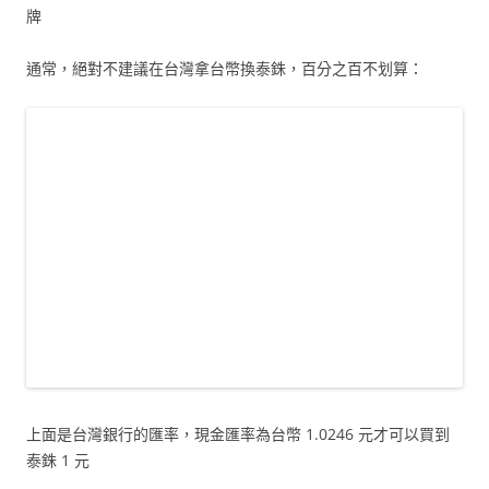
牌
通常，絕對不建議在台灣拿台幣換泰銖，百分之百不划算：
上面是台灣銀行的匯率，現金匯率為台幣 1.0246 元才可以買到
泰銖 1 元