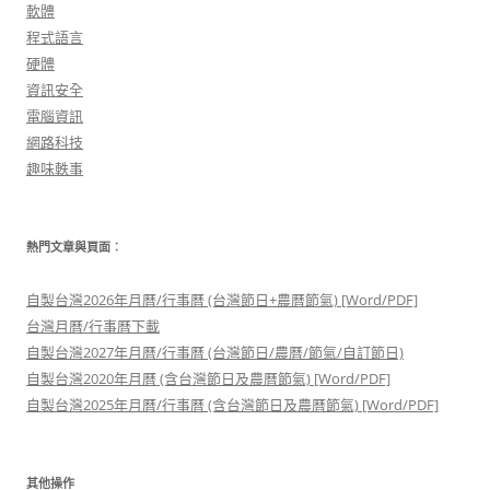
軟體
程式語言
硬體
資訊安全
電腦資訊
網路科技
趣味軼事
熱門文章與頁面︰
自製台灣2026年月曆/行事曆 (台灣節日+農曆節氣) [Word/PDF]
台灣月曆/行事曆下載
自製台灣2027年月曆/行事曆 (台灣節日/農曆/節氣/自訂節日)
自製台灣2020年月曆 (含台灣節日及農曆節氣) [Word/PDF]
自製台灣2025年月曆/行事曆 (含台灣節日及農曆節氣) [Word/PDF]
其他操作