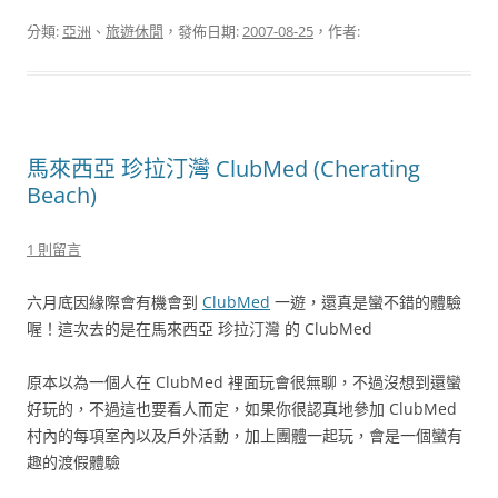
分類:
亞洲
、
旅遊休閒
，發佈日期:
2007-08-25
，作者:
馬來西亞 珍拉汀灣 ClubMed (Cherating
Beach)
1 則留言
六月底因緣際會有機會到
ClubMed
一遊，還真是蠻不錯的體驗
喔！這次去的是在馬來西亞 珍拉汀灣 的 ClubMed
原本以為一個人在 ClubMed 裡面玩會很無聊，不過沒想到還蠻
好玩的，不過這也要看人而定，如果你很認真地參加 ClubMed
村內的每項室內以及戶外活動，加上團體一起玩，會是一個蠻有
趣的渡假體驗