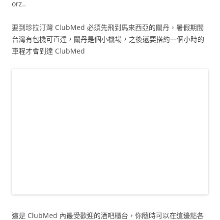
orz..
要到珍拉汀灣 ClubMed 必須先飛到馬來西亞的關丹，暑假期間
台灣有包機可直達，關丹是個小機場，之後還要搭約一個小時的
車程才會到達 ClubMed
這是 ClubMed 內最受歡迎的酒吧櫃台，你隨時可以在這邊點各