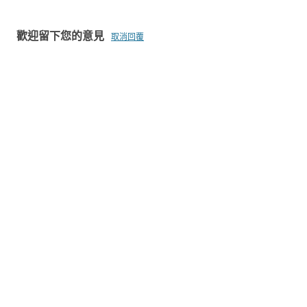
導
覽
歡迎留下您的意見
取消回覆