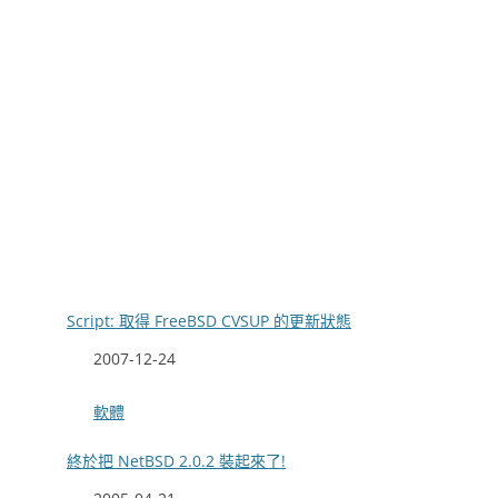
Script: 取得 FreeBSD CVSUP 的更新狀態
日期
2007-12-24
關於
軟體
終於把 NetBSD 2.0.2 裝起來了!