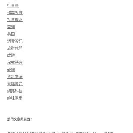
行事曆
作業系統
投資理財
亞洲
美國
消費資訊
旅遊休閒
軟體
程式語言
硬體
資訊安全
電腦資訊
網路科技
趣味軼事
熱門文章與頁面︰