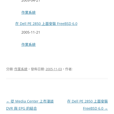
日期
2005-04-21
關於
作業系統
在 Dell PE 2850 上面安裝 FreeBSD 6.0
日期
2005-11-21
關於
作業系統
分類:
作業系統
，發佈日期:
2005-11-03
，作者:
文
←
從 Media Center 上市漫談
在 Dell PE 2850 上面安裝
章
DVR 與 EPG 的結合
FreeBSD 6.0
→