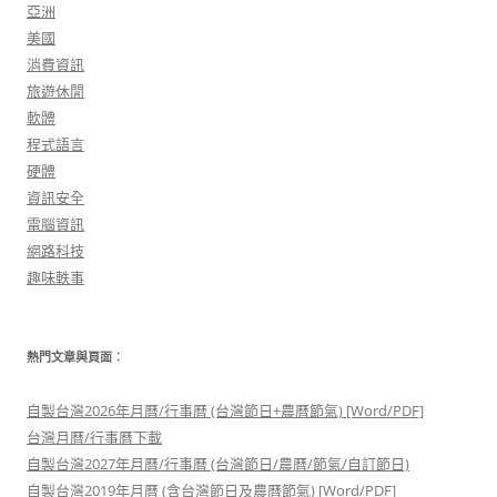
亞洲
美國
消費資訊
旅遊休閒
軟體
程式語言
硬體
資訊安全
電腦資訊
網路科技
趣味軼事
熱門文章與頁面︰
自製台灣2026年月曆/行事曆 (台灣節日+農曆節氣) [Word/PDF]
台灣月曆/行事曆下載
自製台灣2027年月曆/行事曆 (台灣節日/農曆/節氣/自訂節日)
自製台灣2019年月曆 (含台灣節日及農曆節氣) [Word/PDF]