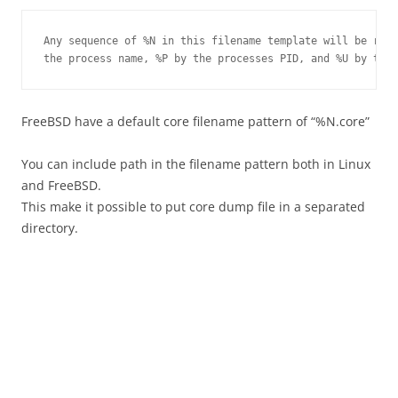
Any sequence of %N in this filename template will be repl
FreeBSD have a default core filename pattern of “%N.core”
You can include path in the filename pattern both in Linux
and FreeBSD.
This make it possible to put core dump file in a separated
directory.