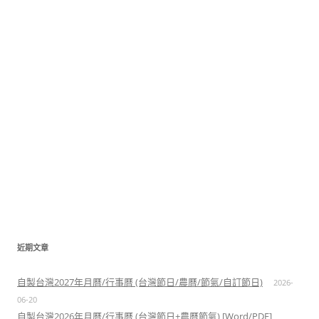
近期文章
自製台灣2027年月曆/行事曆 (台灣節日/農曆/節氣/自訂節日)
2026-
06-20
自製台灣2026年月曆/行事曆 (台灣節日+農曆節氣) [Word/PDF]