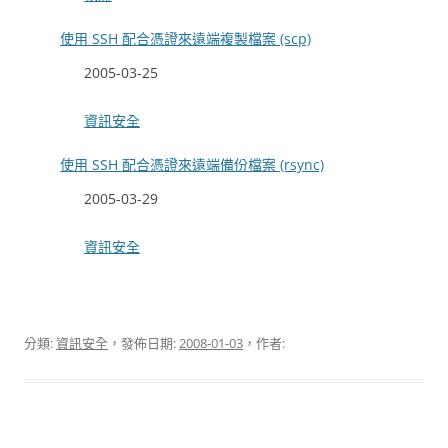
使用 SSH 配合憑證來遠端複製檔案 (scp)
日期
2005-03-25
關於
資訊安全
使用 SSH 配合憑證來遠端備份檔案 (rsync)
日期
2005-03-29
關於
資訊安全
分類:
資訊安全
，發佈日期:
2008-01-03
，作者: