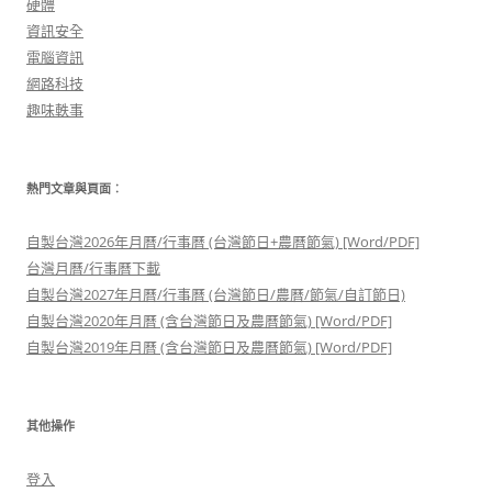
硬體
資訊安全
電腦資訊
網路科技
趣味軼事
熱門文章與頁面︰
自製台灣2026年月曆/行事曆 (台灣節日+農曆節氣) [Word/PDF]
台灣月曆/行事曆下載
自製台灣2027年月曆/行事曆 (台灣節日/農曆/節氣/自訂節日)
自製台灣2020年月曆 (含台灣節日及農曆節氣) [Word/PDF]
自製台灣2019年月曆 (含台灣節日及農曆節氣) [Word/PDF]
其他操作
登入