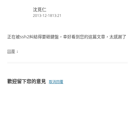
沈覓仁
2013-12-1813:21
正在被ssh2糾結得要砸鍵盤，幸好看到您的這篇文章，太感謝了
↓
回覆
歡迎留下您的意見
取消回覆