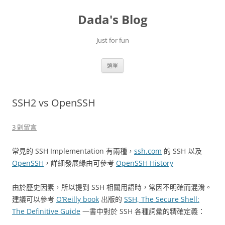
跳
至
Dada's Blog
主
要
內
容
Just for fun
選單
SSH2 vs OpenSSH
3 則留言
常見的 SSH Implementation 有兩種，
ssh.com
的 SSH 以及
OpenSSH
，詳細發展緣由可參考
OpenSSH History
由於歷史因素，所以提到 SSH 相關用語時，常因不明確而混淆。
建議可以參考
O’Reilly book
出版的
SSH, The Secure Shell:
The Definitive Guide
一書中對於 SSH 各種詞彙的精確定義：