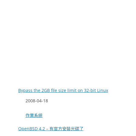
Bypass the 2GB file size limit on 32-bit Linux
日期
2008-04-18
關於
作業系統
OpenBSD 4.2 – 有官方安裝光碟了