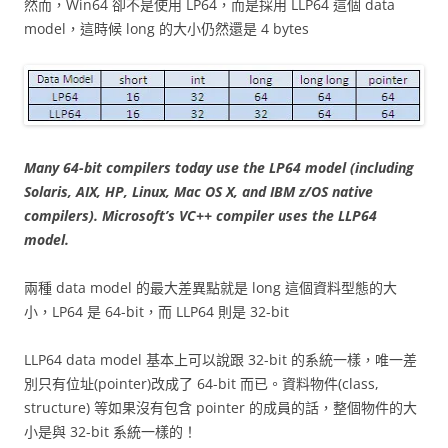
然而，Win64 卻不是使用 LP64，而是採用 LLP64 這個 data
model，這時候 long 的大小仍然還是 4 bytes
Many 64-bit compilers today use the
LP64
model (including
Solaris, AIX, HP, Linux, Mac OS X, and IBM z/OS native
compilers). Microsoft’s VC++ compiler uses the
LLP64
model.
兩種 data model 的最大差異點就是 long 這個資料型態的大
小，LP64 是 64-bit，而 LLP64 則是 32-bit
LLP64 data model 基本上可以說跟 32-bit 的系統一樣，唯一差
別只有位址(pointer)改成了 64-bit 而已。資料物件(class,
structure) 等如果沒有包含 pointer 的成員的話，整個物件的大
小是與 32-bit 系統一樣的！