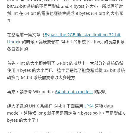
bit/32-bit 系統的不同而變成 2 或 4 bytes 的大小，所以理所當
然 int 在 64-bit 的電腦也應該會變成 8 bytes (64-bit) 的大小囉
?!
在整理前一篇文章《
Bypass the 2GB file size limit on 32-bit
Linux
》的時候，讓我驚覺在 64-bit 的系統下，long 的長度也是
各自表述的！
首先，int 的大小即使到了 64-bit 的機器上，大部分的系統仍然
使用 4 bytes 的大小而已，這主要是為了避免程式從 32-bit 系統
轉換到 64-bit 系統需要修改太多地方
再來，請參考 Wikipedia:
64-bit data models
的說明
絕大多數的 UNIX 系統在 64-bit 下面採用
LP64
這種 data
model，這時候 long 就不再是固定為 4 bytes 大小，而是變成 8
bytes 的大小了！