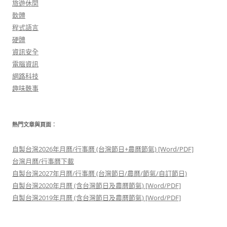
旅遊休閒
軟體
程式語言
硬體
資訊安全
電腦資訊
網路科技
趣味軼事
熱門文章與頁面︰
自製台灣2026年月曆/行事曆 (台灣節日+農曆節氣) [Word/PDF]
台灣月曆/行事曆下載
自製台灣2027年月曆/行事曆 (台灣節日/農曆/節氣/自訂節日)
自製台灣2020年月曆 (含台灣節日及農曆節氣) [Word/PDF]
自製台灣2019年月曆 (含台灣節日及農曆節氣) [Word/PDF]