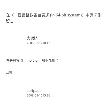
導
覽
在〈
一個長整數各自表述 (in 64-bit system)
〉中有 7 則
留言
大樂透
2008-07-1710:47
真是恐怖呀，int和long都不能用了。
↓
回覆
softpapa
2008-08-1515:26