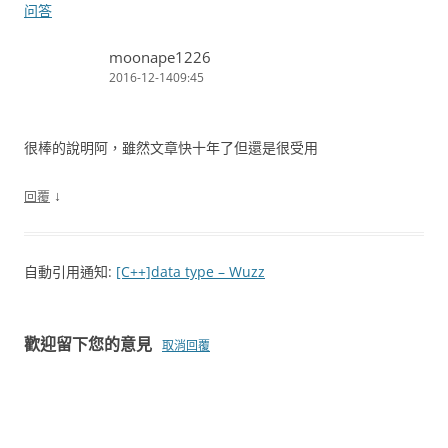
问答
moonape1226
2016-12-1409:45
很棒的說明阿，雖然文章快十年了但還是很受用
↓
回覆
自動引用通知:
[C++]data type – Wuzz
歡迎留下您的意見
取消回覆