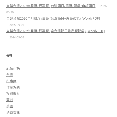
自製台灣2027年月曆/行事曆 (台灣節日/農曆/節氣/自訂節日)
2026-
06-20
自製台灣2026年月曆/行事曆 (台灣節日+農曆節氣) [Word/PDF]
2025-09-06
自製台灣2025年月曆/行事曆 (含台灣節日及農曆節氣) [Word/PDF]
2024-09-03
分類
心情小語
台灣
行事曆
作業系統
投資理財
亞洲
美國
消費資訊