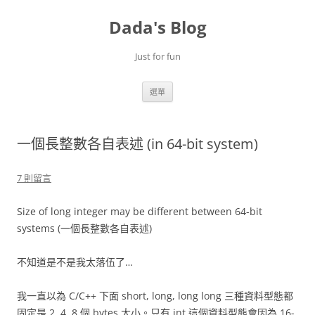
跳
至
Dada's Blog
主
要
內
容
Just for fun
選單
一個長整數各自表述 (in 64-bit system)
7 則留言
Size of long integer may be different between 64-bit
systems (一個長整數各自表述)
不知道是不是我太落伍了…
我一直以為 C/C++ 下面 short, long, long long 三種資料型態都
固定是 2, 4, 8 個 bytes 大小。只有 int 這個資料型態會因為 16-