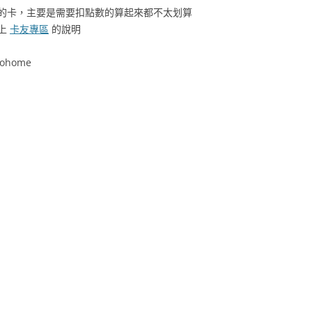
的卡，主要是需要扣點數的算起來都不太划算
上
卡友專區
的說明
dohome