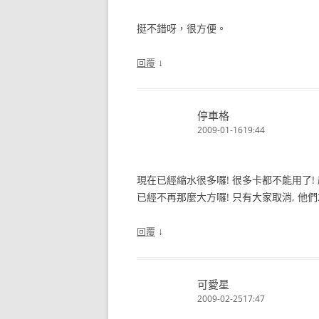
挺不錯呀，很方便。
↓
回覆
停車格
2009-01-1619:44
現在已經縮水很多囉! 很多卡都不能用了! 
已經不再那麼大方囉! 只有大家取消, 他
↓
回覆
可愛星
2009-02-2517:47