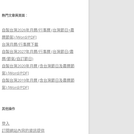
熱門文章與頁面︰
自製台灣2026年月曆/行事曆 (台灣節日+農
曆節氣) [Word/PDF]
台灣月曆/行事曆下載
自製台灣2027年月曆/行事曆 (台灣節日/農
曆/節氣/自訂節日)
自製台灣2020年月曆 (含台灣節日及農曆節
氣) [Word/PDF]
自製台灣2019年月曆 (含台灣節日及農曆節
氣) [Word/PDF]
其他操作
登入
訂閱網站內容的資訊提供