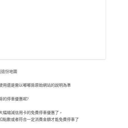
到這份地圖
使用還是需以嘟嘟房原始網站的說明為準
房的停車優惠呢?
大幅縮減信用卡的免費停車優惠了，
扣點數或者符合一定消費金額才能免費停車了