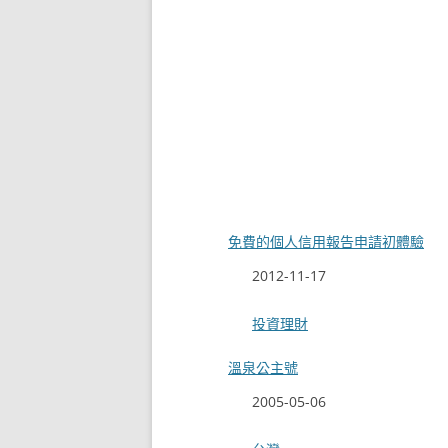
免費的個人信用報告申請初體驗
日期
2012-11-17
關於
投資理財
溫泉公主號
日期
2005-05-06