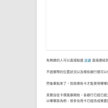
有興趣的人可以直接點選
這邊
直接連結
不過實際的位置狀況以及哪些銀行間可以
然後重點來了，到底哪些卡才能使用嘟嘟
其實自從卡債風暴開始，各銀行已經已經
以嘟嘟房為例，很多信用卡已經改成需要