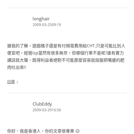
longhair
2009-03-2509:19
據我的了解，遊戲橘子還是有付頻寬費用給CHT,只是可能比別人
便宜吧，經營isp當然有很多無奈，但哪個行業不是呢?誰有實力
講話就大聲，既得利益者絕對不可能那麼容易就屈服把嘴邊的肥
肉吐出來!!
↓
回覆
ClubEddy
2009-03-2916:56
你好，我是香港人，你的文章很專業 😉