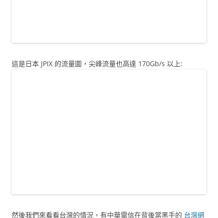
這是日本 JPIX 的流量圖，尖峰流量也高達 170Gb/s 以上:
然後我們來看看台灣的情況，有中華電信在背後當黑手的
台灣網