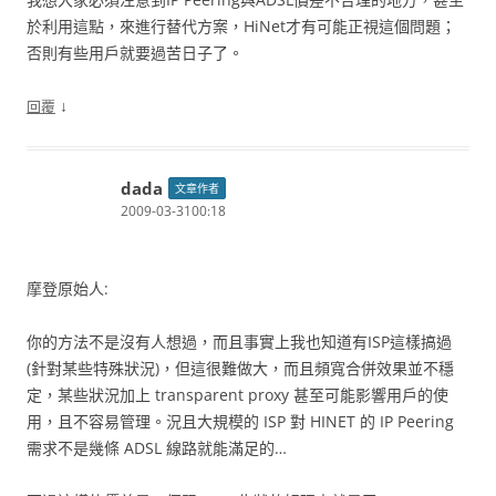
於利用這點，來進行替代方案，HiNet才有可能正視這個問題；
否則有些用戶就要過苦日子了。
↓
回覆
dada
文章作者
2009-03-3100:18
摩登原始人:
你的方法不是沒有人想過，而且事實上我也知道有ISP這樣搞過
(針對某些特殊狀況)，但這很難做大，而且頻寬合併效果並不穩
定，某些狀況加上 transparent proxy 甚至可能影響用戶的使
用，且不容易管理。況且大規模的 ISP 對 HINET 的 IP Peering
需求不是幾條 ADSL 線路就能滿足的…