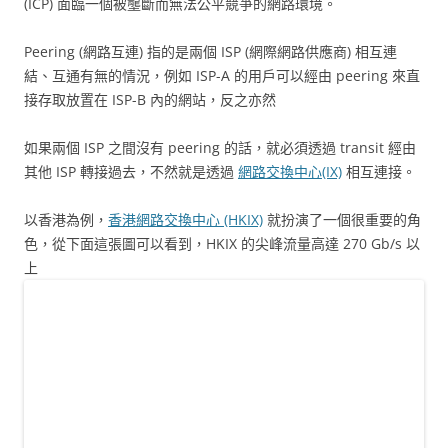
(ICP) 面臨一個被壟斷而無法公平競爭的網路環境。
Peering (網路互連) 指的是兩個 ISP (網際網路供應商) 相互連
結、互通有無的情況，例如 ISP-A 的用戶可以經由 peering 來直
接存取放置在 ISP-B 內的網站，反之亦然
如果兩個 ISP 之間沒有 peering 的話，就必須透過 transit 經由
其他 ISP 轉接過去，不然就是透過
網路交換中心(IX)
相互連接。
以香港為例，
香港網路交換中心 (HKIX)
就扮演了一個很重要的角
色，從下面這張圖可以看到，HKIX 的尖峰流量高達 270 Gb/s 以
上