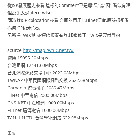
從ISP發展歷史來看,這樣的Comment已是導”果”為”因”.看似有理,
但為免太過piece-wise.
同時就ICP colocation來看,台固的費用比Hinet便宜,應該想想看
為何ICP仍未心動.
另所提TWIX與ISP連線頻寬有誤,順道修正,TWIX是要付費的
source:
http://map.twnic.net.tw/
速博 15055.20Mbps
台灣固網 12441.60Mbps
台北網際網路交換中心 2622.08Mbps
TWNAP 中華民國網際網路交換 2622.08Mbps
Gamania 遊戲橘子 2089.47Mbps
HiNet 中華電信 2000.00Mbps
CNS-KBT 中嘉和網 1000.00Mbps
FETnet 遠傳電信 1000.00Mbps
TANet-NCTU 台灣學術網路 622.08Mbps
↓
回覆