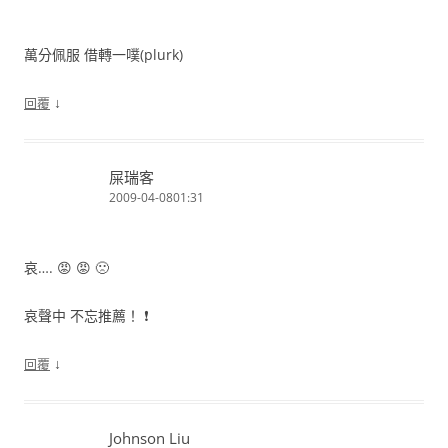
萬分佩服 借轉一噗(plurk)
↓
回覆
屎瑞客
2009-04-0801:31
哀…. 😡 😡 🙁
哀聲中 不忘推薦！ ❗
↓
回覆
Johnson Liu