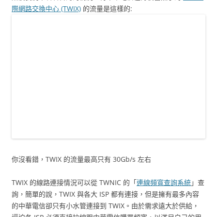
際網路交換中心 (TWIX)
的流量是這樣的:
你沒看錯，TWIX 的流量最高只有 30Gb/s 左右
TWIX 的線路連接情況可以從 TWNIC 的「
連線頻寬查詢系統
」查
詢，簡單的說，TWIX 與各大 ISP 都有連接，但是擁有最多內容
的中華電信卻只有小水管連接到 TWIX。由於需求遠大於供給，