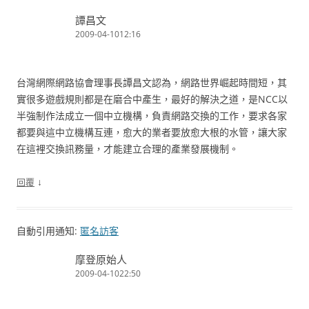
譚昌文
2009-04-1012:16
台灣網際網路協會理事長譚昌文認為，網路世界崛起時間短，其
實很多遊戲規則都是在磨合中產生，最好的解決之道，是NCC以
半強制作法成立一個中立機構，負責網路交換的工作，要求各家
都要與這中立機構互連，愈大的業者要放愈大根的水管，讓大家
在這裡交換訊務量，才能建立合理的產業發展機制。
↓
回覆
自動引用通知:
匿名訪客
摩登原始人
2009-04-1022:50