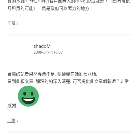
質的本錢，也使HiNet客戶因無人對HiNet形成威脅，而沒有降低
月租費的可能），倒是政府可以著力的地方。
↓
回覆
shadoM
2009-04-1116:07
台灣的記者果然專業不足, 隨便幾句話亂七八糟,
看到此板文章, 解釋的夠深入清楚, 可否提供此文章轉載呢？非常
感謝
↓
回覆