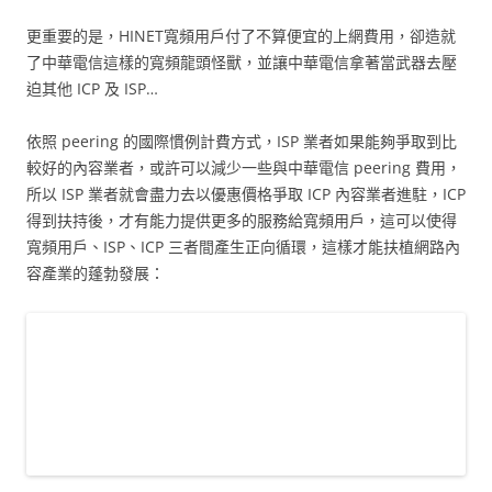
更重要的是，HINET寬頻用戶付了不算便宜的上網費用，卻造就
了中華電信這樣的寬頻龍頭怪獸，並讓中華電信拿著當武器去壓
迫其他 ICP 及 ISP…
依照 peering 的國際慣例計費方式，ISP 業者如果能夠爭取到比
較好的內容業者，或許可以減少一些與中華電信 peering 費用，
所以 ISP 業者就會盡力去以優惠價格爭取 ICP 內容業者進駐，ICP
得到扶持後，才有能力提供更多的服務給寬頻用戶，這可以使得
寬頻用戶、ISP、ICP 三者間產生正向循環，這樣才能扶植網路內
容產業的蓬勃發展：