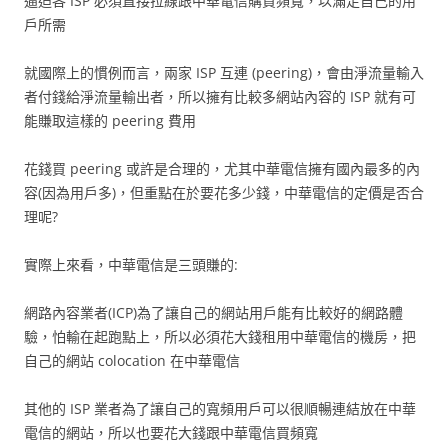
逼迫各 ISP 必須直接拉線跟中華電信購買頻寬，以滿足自己的用
戶所需
就國際上的慣例而言，兩家 ISP 互連 (peering)，會由淨流量輸入
者付錢給淨流量輸出者，所以擁有比較多網站內容的 ISP 就有可
能賺取這樣的 peering 費用
花錢買 peering 或許是合理的，尤其中華電信擁有國內最多的內
容(因為用戶多)，但重點在於要花多少錢，中華電信的定價是否合
理呢?
實際上來看，中華電信是三頭賺的:
網路內容業者(ICP)為了讓自己的網站用戶能有比較好的網路體
驗，怕輸在起跑點上，所以必須花大錢租用中華電信的機房，把
自己的網站 colocation 在中華電信
其他的 ISP 業者為了讓自己的寬頻用戶可以很順暢連結放在中華
電信的網站，所以也要花大錢跟中華電信買頻寬