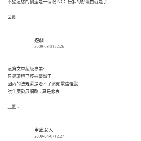
不過這樣的價差是一個跟 NCC 告狀的好理由就是了…
↓
回覆
遊戲
2009-03-3122:26
這篇文章超級專業~
只是環境已經被壟斷了
國內的法規還是治不了這頭電信怪獸
說什麼發展網路.. 真是悲哀
↓
回覆
車庫女人
2009-04-0712:27