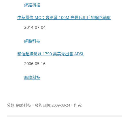
關於
網路科技
中華電信 MOD 會影響 100M 光世代用戶的網路速度
日期
2014-07-04
關於
網路科技
和信超媒體以 1790 萬美元出售 ADSL
日期
2006-05-16
關於
網路科技
分類:
網路科技
，發佈日期:
2009-03-24
，作者: