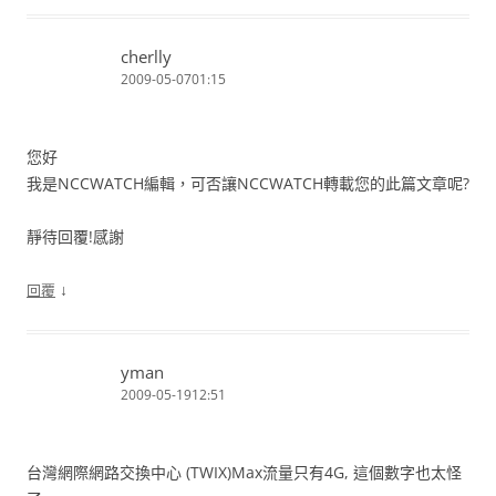
cherlly
2009-05-0701:15
您好
我是NCCWATCH編輯，可否讓NCCWATCH轉載您的此篇文章呢?
靜待回覆!感謝
↓
回覆
yman
2009-05-1912:51
台灣網際網路交換中心 (TWIX)Max流量只有4G, 這個數字也太怪