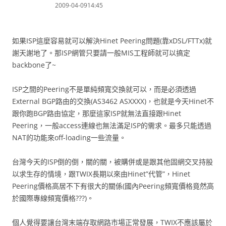
2009-04-0914:45
如果ISP這麼容易就可以解決Hinet Peering問題(靠xDSL/FTTx)就
謝天謝地了。那ISP網管只要請一般MIS工程師就可以搞定
backbone了~
ISP之間的Peering不是單純頻寬交換就可以，而是必須透過
External BGP路由的交換(AS3462 ASXXXX)，也就是今天Hinet不
跟你跑BGP路由協定，那麼這家ISP就無法直接跟Hinet
Peering，一般access連線也無法滿足ISP的需求。最多只能透過
NAT的功能來off-loading一些流量。
台灣今天的ISP倒的倒，關的關，被購併或是跟其他固網交叉持股
以求生存的情境，跟TWIX長期以來由Hinet”代管”，Hinet
Peering價格高居不下有很大的關係(國內Peering頻寬價格竟然高
於國際專線頻寬價格???)。
個人覺得要讓台灣末端存取網路市場正常發展，TWIX不應該屬於