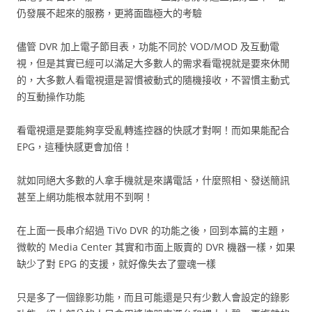
仍發展不起來的服務，更將面臨極大的考驗
儘管 DVR 加上電子節目表，功能不同於 VOD/MOD 及互動電
視，但是其實已經可以滿足大多數人的需求看電視就是要來休閒
的，大多數人看電視還是習慣被動式的隨機接收，不習慣主動式
的互動操作功能
看電視還是要能夠享受亂轉遙控器的快感才對啊！而如果能配合
EPG，這種快感更會加倍！
就如同絕大多數的人拿手機就是來講電話，什麼照相、發送簡訊
甚至上網功能根本就用不到啊！
在上面一長串介紹過 TiVo DVR 的功能之後，回到本篇的主題，
微軟的 Media Center 其實和市面上販賣的 DVR 機器一樣，如果
缺少了對 EPG 的支援，就好像失去了靈魂一樣
只是多了一個錄影功能，而且可能還是只有少數人會設定的錄影