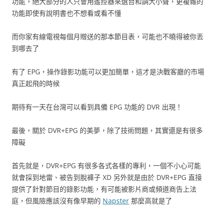
功能，絕大部分的人只會用遙控器來選台和調大小聲，更複雜的
功能即使有說明書也不想看或看不懂
而你家有線電視每個月贈送的那本節目表，可能也不曉得被你丟
到哪去了
有了 EPG，操作錄影功能可以更加簡單，這才是決戰客廳的市場
真正起飛的時候
期待有一天在台灣可以看到具備 EPG 功能的 DVR 出現！
最後，關於 DVR+EPG 的美夢，除了技術問題，其實還是有很多
障礙
首先就是，DVR+EPG 有很多各式各樣的專利，一個不小心可能
就會採到地雷、被告到脫褲子 XD 另外就是由於 DVR+EPG 直接
提供了針對節目的錄影功能，有可能被影片商或頻道商告上法
庭，但風險應該沒有像早期的
Napster
那麼高就是了