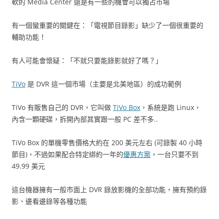
軟的 Media Center 還是有一些的機會可以獨占市場
有一個蠻重要的關鍵在：「電視節目錄影」缺少了一個很重要的
輔助功能！
有人可能會懷疑：「不就只要能錄影就好了嗎？」
TiVo
是 DVR 這一個市場（主要是北美地區）的成功範例
TiVo 有販售自己的 DVR，它叫做
TiVo Box
，系統是跑 Linux，
內含一顆硬碟，拆開內部其實跟一般 PC 差不多..
TiVo Box 的單機零售價格大約在 200 美元左右 (可錄製 40 小時
節目)，不過如果配合特定綁約一年的
優惠方案
，一台只要不到
49.99 美元
這台機器擁有一般市面上 DVR 錄放影機的全部功能，擁有預約錄
影、邊看邊錄等各種功能