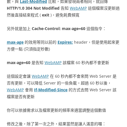
數，與
Last-Modified
比較，如果發現兩者相同，就回傳
HTTP/1.0 304 Not Modified
告知
WebAMP
這個檔案沒更新過
然後直接結束程式 (
exit
)，避免耗費頻寬
另外就是加上
Cache-Control: max-age=60
這個指令：
max-age
的效用等同以前的
Expires:
header，但是使用起來更
方便一點 (只須指定秒數)
max-age=60
是告知
WebAMP
該檔案 60 秒內都不會更新
這個設定會讓
WebAMP
在 60 秒內都不會來問 Web Server 是
否有更新，可以降低 Server 的一些負載，超過 60 秒以後，
WebAMP
會用
If-Modified-Since
的方式去問 Web Server 該
檔案是否有更新
你可以依據需求以及檔案更新的頻率來適當調整這個數值
修改之後，除了第一次之外，結果當然是讓人滿意的囉：