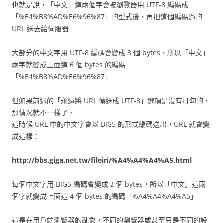
也就是說，「中文」這兩個字會被瀏覽器用 UTF-8 編碼成
「%E4%B8%AD%E6%96%87」的型式後，再把這個編碼過的
URL 送去給伺服器
大部分的中文字用 UTF-8 編碼會變成 3 個 bytes，所以「中文」
兩字就變成上面這 6 個 bytes 的編碼
「%E4%B8%AD%E6%96%87」
但如果前述的「永遠將 URL 傳送成 UTF-8」選項是
沒有打勾
的，
那情況就不一樣了，
這時候 URL 中的中文字會以 BIG5 的形式編碼送出，URL 就會變
成這樣：
http://bbs.giga.net.tw/fileiri/%A4%A4%A4%A5.html
每個中文字用 BIG5 編碼會變成 2 個 bytes，所以「中文」這兩
個字就變成上面這 4 個 bytes 的編碼「%A4%A4%A4%A5」
這是在用戶端瀏覽器的亂象，不同的瀏覽器或甚至只是不同的設