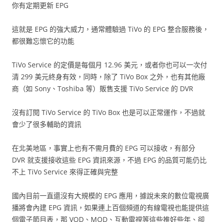
你有定期更新 EPG
這就是 EPG 的強大威力，通常體驗過 TiVo 的 EPG 整合服務後，
都很難忘懷它的功能
TiVo Service 的定價是每個月 12.96 美元，或者你也可以一次付
清 299 美元終身有效，同時，除了 TiVo Box 之外，也有其他廠
商（如 Sony、Toshiba 等）販售支援 TiVo Service 的 DVR
沒有訂閱 TiVo Service 的 TiVo Box 也是可以正常運作，不過就
會少了很多輔助的資訊
在北美地區，事實上也有不需月費的 EPG 可以接收，有部分
DVR 就支援接收這些 EPG 資訊來源，不過 EPG 的品質可能仍比
不上 TiVo Service 來得正確與完整
國內目前一直還沒有大規模的 EPG 應用，據說未來的數位電視廣
播將會內建 EPG 資訊，如果連上百個頻道的有線電視也能提供這
個電子節目表，那 VOD、MOD、互動電視等這些推好些年、卻