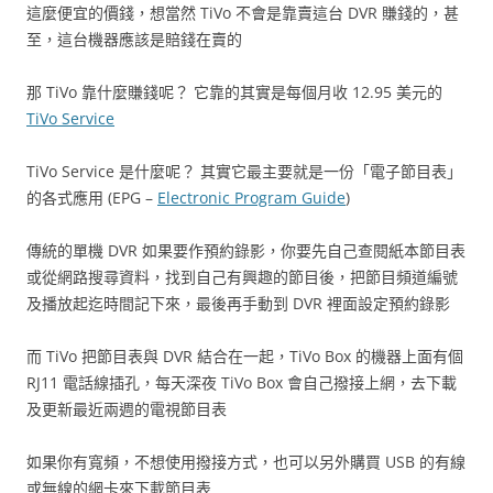
這麼便宜的價錢，想當然 TiVo 不會是靠賣這台 DVR 賺錢的，甚
至，這台機器應該是賠錢在賣的
那 TiVo 靠什麼賺錢呢？ 它靠的其實是每個月收 12.95 美元的
TiVo Service
TiVo Service 是什麼呢？ 其實它最主要就是一份「電子節目表」
的各式應用 (EPG –
Electronic Program Guide
)
傳統的單機 DVR 如果要作預約錄影，你要先自己查閱紙本節目表
或從網路搜尋資料，找到自己有興趣的節目後，把節目頻道編號
及播放起迄時間記下來，最後再手動到 DVR 裡面設定預約錄影
而 TiVo 把節目表與 DVR 結合在一起，TiVo Box 的機器上面有個
RJ11 電話線插孔，每天深夜 TiVo Box 會自己撥接上網，去下載
及更新最近兩週的電視節目表
如果你有寬頻，不想使用撥接方式，也可以另外購買 USB 的有線
或無線的網卡來下載節目表