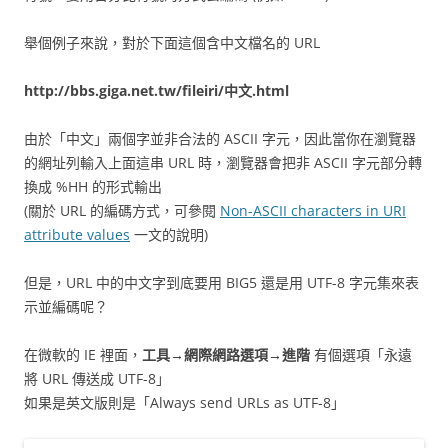
舉個例子來說，對於下面這個含中文檔名的 URL
http://bbs.giga.net.tw/fileiri/中文.html
由於「中文」兩個字並非合法的 ASCII 字元，因此當你在瀏覽器
的網址列輸入上面這串 URL 時，瀏覽器會把非 ASCII 字元部分轉
換成 %HH 的形式輸出
(關於 URL 的編碼方式，可參閱
Non-ASCII characters in URI
attribute values
一文的說明)
但是，URL 中的中文字到底要用 BIG5 還是用 UTF-8 字元集來表
示並編碼呢？
在微軟的 IE 裡面，
工具→網際網路選項→進階
有個選項「永遠
將 URL 傳送成 UTF-8」
如果是英文版則是「Always send URLs as UTF-8」