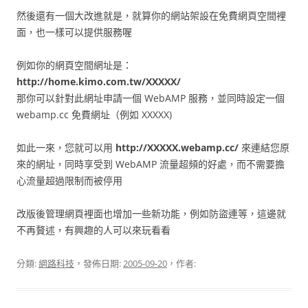
然後還有一個大改進就是，就算你的網站架設在免費網頁空間裡
面，也一樣可以提供服務喔
例如你的網頁空間網址是：
http://home.kimo.com.tw/XXXXX/
那你可以針對此網址申請一個 WebAMP 服務，並同時設定一個
webamp.cc 免費網址（例如 XXXXX)
如此一來，您就可以用
http://XXXXX.webamp.cc/
來連結您原
來的網址，同時享受到 WebAMP 流量超頻的好處，而不需要擔
心流量超過限制而被停用
改版後管理網頁裡面也增加一些新功能，例如防盜連等，這邊就
不再贅述，有興趣的人可以來玩看看
分類:
網路科技
，發佈日期:
2005-09-20
，作者: