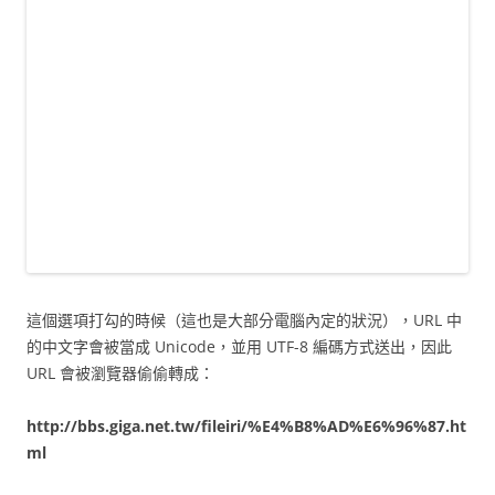
這個選項打勾的時候（這也是大部分電腦內定的狀況），URL 中
的中文字會被當成 Unicode，並用 UTF-8 編碼方式送出，因此
URL 會被瀏覽器偷偷轉成：
http://bbs.giga.net.tw/fileiri/%E4%B8%AD%E6%96%87.ht
ml