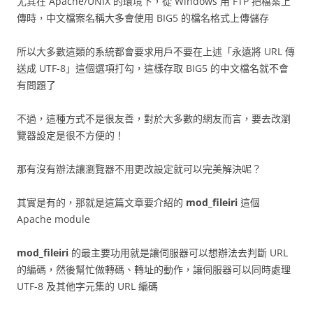
尤其在 Apache/UNIX 的環境下，從 Windows 用 FTP 把檔案上
傳時，中文檔案名稱大多會使用 BIG5 的檔名格式上傳儲存
所以大多數這類的系統都會要求用戶不要在上述「永遠將 URL 傳
送成 UTF-8」這個選項打勾，這樣存取 BIG5 的中文檔名就不會
有問題了
不過，這種方式不是很友善，對於大多數的網友而言，要去改瀏
覽器設定是很不方便的！
那有沒有辦法讓瀏覽器不用更改設定就可以完美解決呢？
其實是有的，那就是這篇文章要介紹的
mod_fileiri
這個
Apache module
mod_fileiri
的最主要功用就是讓伺服器可以想辦法去判斷 URL
的編碼，然後幫忙做轉碼、轉址的動作，讓伺服器可以同時處理
UTF-8 及其他字元集的 URL 編碼