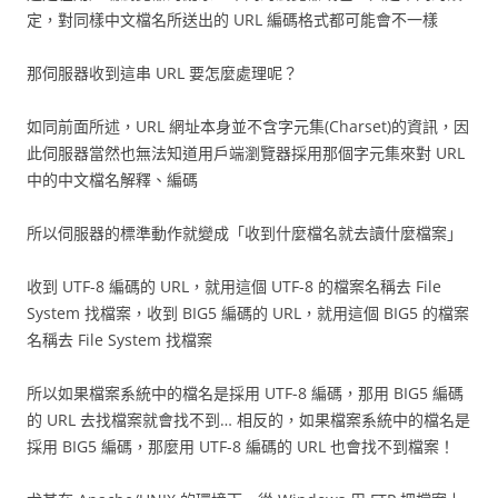
定，對同樣中文檔名所送出的 URL 編碼格式都可能會不一樣
那伺服器收到這串 URL 要怎麼處理呢？
如同前面所述，URL 網址本身並不含字元集(Charset)的資訊，因
此伺服器當然也無法知道用戶端瀏覽器採用那個字元集來對 URL
中的中文檔名解釋、編碼
所以伺服器的標準動作就變成「收到什麼檔名就去讀什麼檔案」
收到 UTF-8 編碼的 URL，就用這個 UTF-8 的檔案名稱去 File
System 找檔案，收到 BIG5 編碼的 URL，就用這個 BIG5 的檔案
名稱去 File System 找檔案
所以如果檔案系統中的檔名是採用 UTF-8 編碼，那用 BIG5 編碼
的 URL 去找檔案就會找不到… 相反的，如果檔案系統中的檔名是
採用 BIG5 編碼，那麼用 UTF-8 編碼的 URL 也會找不到檔案！