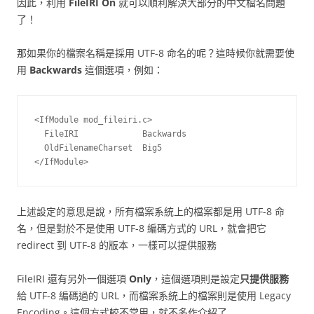
因此，利用
FileIRI On
就可以順利解決大部分的中文檔名問題
了！
那如果你的檔案名稱是採用 UTF-8 命名的呢？這時候你就需要使
用
Backwards
這個選項，例如：
<IfModule mod_fileiri.c>

  FileIRI             Backwards

  OldFilenameCharset  Big5

</IfModule>
上述設定的意思是說，所有檔案系統上的檔案都是用 UTF-8 命
名，但是對於不是使用 UTF-8 編碼方式的 URL，就會把它
redirect 到 UTF-8 的版本，一樣可以提供服務
FileIRI 還有另外一個選項
Only
，這個選項則是設定
只提供服務
給 UTF-8 編碼過的 URL，而檔案系統上的檔案則是使用 Legacy
Encoding。這個方式較不常用，就不多作介紹了