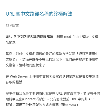
URL 含中文路徑名稱的終極解法
13 則留言
URL 含中文路徑名稱的終極解法
– 利用 mod_fileiri 解決中文檔
名問題
當然，對付中文檔名問題的最好的解決方法就是「絕對不要用中
文檔名」，然而在許多不得已的狀況下，我們還是被迫要使用中
文檔名，這時候問題就來了….
在 Web Server 上使用中文檔名最常遇到的問題就是會發生無法
存取的錯誤
發生這種狀況最主要的原因就是在 URL 的定義當中，並沒有任何
關於字元集(Charset)的資訊。只有要求對於 URL 中的非 ASCII
符號，要用百分比符號的方式去編碼 (例如: %A4 )