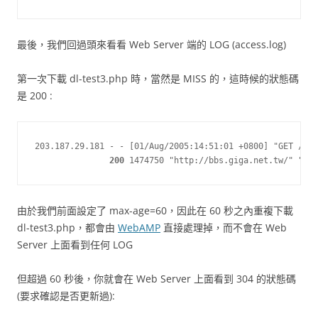
最後，我們回過頭來看看 Web Server 端的 LOG (access.log)
第一次下載 dl-test3.php 時，當然是 MISS 的，這時候的狀態碼
是 200 :
203.187.29.181 - - [01/Aug/2005:14:51:01 +0800] "GET /dem
200
 1474750 "http://bbs.giga.net.tw/" "Wge
由於我們前面設定了 max-age=60，因此在 60 秒之內重複下載
dl-test3.php，都會由
WebAMP
直接處理掉，而不會在 Web
Server 上面看到任何 LOG
但超過 60 秒後，你就會在 Web Server 上面看到 304 的狀態碼
(要求確認是否更新過):