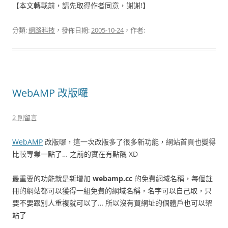
【本文轉載前，請先取得作者同意，謝謝!】
分類:
網路科技
，發佈日期:
2005-10-24
，作者:
WebAMP 改版囉
2 則留言
WebAMP
改版囉，這一次改版多了很多新功能，網站首頁也變得
比較專業一點了… 之前的實在有點醜 XD
最重要的功能就是新增加
webamp.cc
的免費網域名稱，每個註
冊的網站都可以獲得一組免費的網域名稱，名字可以自己取，只
要不要跟別人重複就可以了… 所以沒有買網址的個體戶也可以架
站了