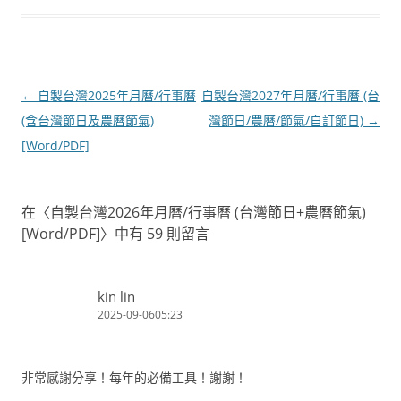
文
←
自製台灣2025年月曆/行事曆
自製台灣2027年月曆/行事曆 (台
章
(含台灣節日及農曆節氣)
灣節日/農曆/節氣/自訂節日)
→
導
[Word/PDF]
覽
在〈
自製台灣2026年月曆/行事曆 (台灣節日+農曆節氣)
[Word/PDF]
〉中有 59 則留言
kin lin
2025-09-0605:23
非常感謝分享！每年的必備工具！謝謝！