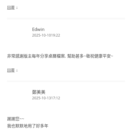
↓
回覆
Edwin
2025-10-1019:22
非常感謝版主每年分享桌曆檔案, 幫助甚多~敬祝健康平安~
↓
回覆
鄭美美
2025-10-1317:12
謝謝您~~
我也默默地用了好多年