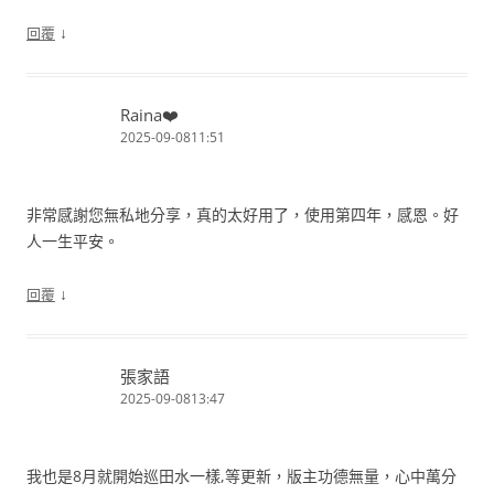
↓
回覆
Raina❤️
2025-09-0811:51
非常感謝您無私地分享，真的太好用了，使用第四年，感恩。好
人一生平安。
↓
回覆
張家語
2025-09-0813:47
我也是8月就開始巡田水一樣,等更新，版主功德無量，心中萬分