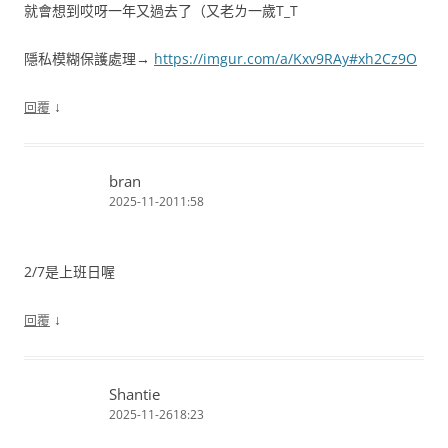
就會想到哎呀一年又過去了（又老ㄌ一歲T_T
隱私模糊保護處理→
https://imgur.com/a/Kxv9RAy#xh2Cz9O
↓
回覆
bran
2025-11-2011:58
2/7是上班日喔
↓
回覆
Shantie
2025-11-2618:23