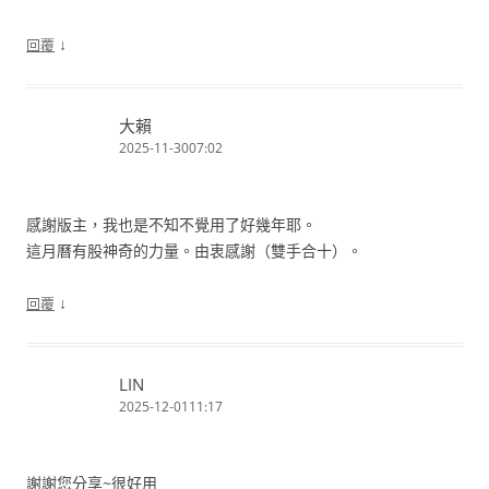
↓
回覆
大賴
2025-11-3007:02
感謝版主，我也是不知不覺用了好幾年耶。
這月曆有股神奇的力量。由衷感謝（雙手合十）。
↓
回覆
LIN
2025-12-0111:17
謝謝您分享~很好用