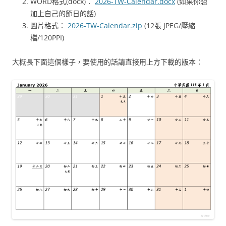
WORD格式(docx)：
2026-TW-Calendar.docx
(如果你想
加上自己的節日的話)
圖片格式：
2026-TW-Calendar.zip
(12張 JPEG/壓縮
檔/120PPI)
大概長下面這個樣子，要使用的話請直接用上方下載的版本：