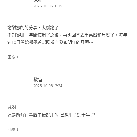
2025-10-0610:19
謝謝您的的分享，太感謝了！！
不知從哪一年開使用了之後，再也回不去用桌曆和月曆了，每年
9-10月開始都翹首以盼版主發布明年的月曆～
↓
回覆
教官
2025-10-0813:24
感謝
這是所有行事曆中最好用的 已經用了近十年了!!
↓
回覆