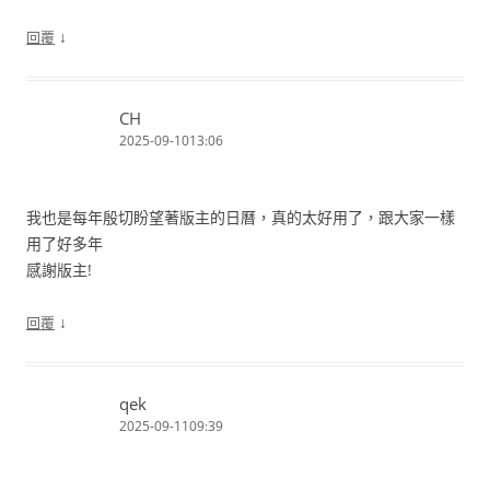
↓
回覆
CH
2025-09-1013:06
我也是每年殷切盼望著版主的日曆，真的太好用了，跟大家一樣
用了好多年
感謝版主!
↓
回覆
qek
2025-09-1109:39