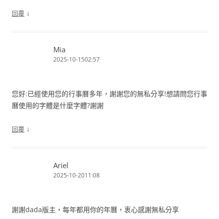
↓
回覆
Mia
2025-10-1502:57
您好:已經使用您的行事曆多年，謝謝您的無私分享!想請問您行事
曆使用的字體是什麼字體?謝謝
↓
回覆
Ariel
2025-10-2011:08
謝謝dada版主，每年都用你的年曆，衷心感謝無私分享