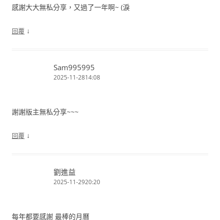
感謝大大無私分享，又過了一年啊~ (淚
↓
回覆
Sam995995
2025-11-2814:08
謝謝版主無私分享~~~
↓
回覆
劉進益
2025-11-2920:20
每年都要感謝 最棒的月曆