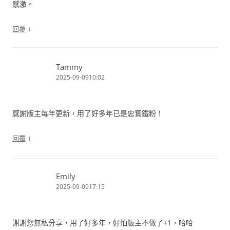
感激。
↓
回覆
Tammy
2025-09-0910:02
感謝版主每年更新，用了好多年已是忠實鐵粉！
↓
回覆
Emily
2025-09-0917:15
謝謝您無私分享，用了好多年，好怕版主不做了+1，哈哈