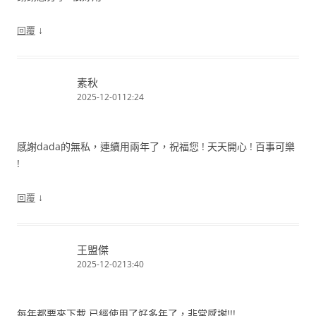
↓
回覆
素秋
2025-12-0112:24
感謝dada的無私，連續用兩年了，祝福您 ! 天天開心 ! 百事可樂
!
↓
回覆
王盟傑
2025-12-0213:40
每年都要來下載 已經使用了好多年了，非常感謝!!!