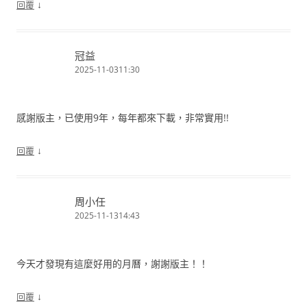
↓
回覆
冠益
2025-11-0311:30
感謝版主，已使用9年，每年都來下載，非常實用!!
↓
回覆
周小任
2025-11-1314:43
今天才發現有這麼好用的月曆，謝謝版主！！
↓
回覆