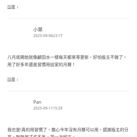
↓
回覆
小葉
2025-09-0623:17
八月底開始就像顧田水一樣每天都來等更新，好怕版主不做了，
用了好多年還是習慣用這家的月曆！
↓
回覆
Pan
2025-09-1115:29
我也是!真的用習慣了，擔心今年沒有月曆可以用，感謝版主的分
享。默默用了許多年，第一次留言。