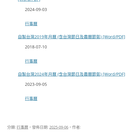
日期
2024-09-03
關於
行事曆
自製台灣2019年月曆 (含台灣節日及農曆節氣) [Word/PDF]
日期
2018-07-10
關於
行事曆
自製台灣2024年月曆 (含台灣節日及農曆節氣) [Word/PDF]
日期
2023-09-05
關於
行事曆
分類:
行事曆
，發佈日期:
2025-09-06
，作者: