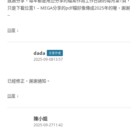
感謝分享，每年都是用您分享的檔案作為工作日誌的每月第1頁，
只是下載位置1 – MEGA分享的pdf檔好像傳成2025年的喔，謝謝
~
↓
回覆
dada
文章作者
2025-09-0813:57
已經修正，謝謝通知。
↓
回覆
陳小姐
2025-09-2711:42