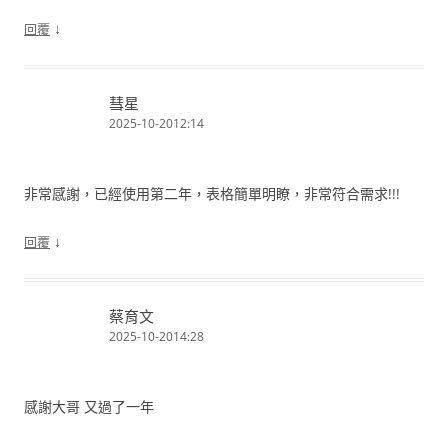
↓
回覆
彗星
2025-10-2012:14
非常感謝，已經使用第二年，表格簡單明瞭，非常符合需求!!!
↓
回覆
蔡育文
2025-10-2014:28
感謝大哥 又過了一年