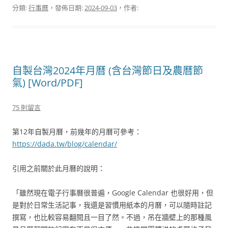
分類:
行事曆
，發佈日期:
2024-09-03
，作者:
自製台灣2024年月曆 (含台灣節日及農曆節
氣) [Word/PDF]
75 則留言
第12年自製月曆，前幾年的月曆可參考：
https://dada.tw/blog/calendar/
引用之前關於此月曆的說明：
「雖然現在電子行事曆很普遍，Google Calendar 也很好用，但
是對於日常生活記事，我還是習慣用紙本的月曆，可以隨時註記
撰寫，也比較容易翻閱且一目了然。不過，吊在牆壁上的那種風