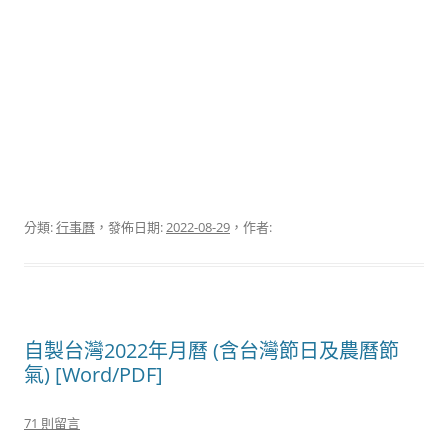
分類:
行事曆
，發佈日期:
2022-08-29
，作者:
自製台灣2022年月曆 (含台灣節日及農曆節
氣) [Word/PDF]
71 則留言