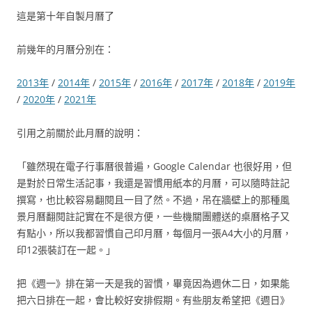
這是第十年自製月曆了
前幾年的月曆分別在：
2013年
/
2014年
/
2015年
/
2016年
/
2017年
/
2018年
/
2019年
/
2020年
/
2021年
引用之前關於此月曆的說明：
「雖然現在電子行事曆很普遍，Google Calendar 也很好用，但
是對於日常生活記事，我還是習慣用紙本的月曆，可以隨時註記
撰寫，也比較容易翻閱且一目了然。不過，吊在牆壁上的那種風
景月曆翻閱註記實在不是很方便，一些機關團體送的桌曆格子又
有點小，所以我都習慣自己印月曆，每個月一張A4大小的月曆，
印12張裝訂在一起。」
把《週一》排在第一天是我的習慣，畢竟因為週休二日，如果能
把六日排在一起，會比較好安排假期。有些朋友希望把《週日》