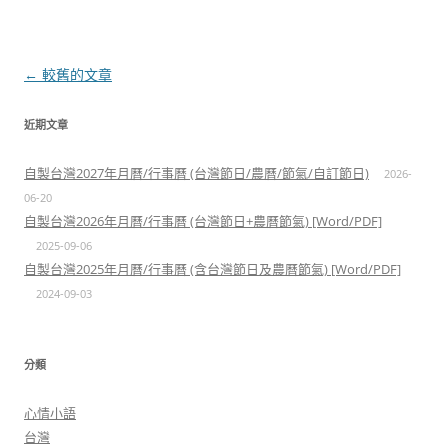
文
←
較舊的文章
章
近期文章
導
覽
自製台灣2027年月曆/行事曆 (台灣節日/農曆/節氣/自訂節日)
2026-
06-20
自製台灣2026年月曆/行事曆 (台灣節日+農曆節氣) [Word/PDF]
2025-09-06
自製台灣2025年月曆/行事曆 (含台灣節日及農曆節氣) [Word/PDF]
2024-09-03
分類
心情小語
台灣