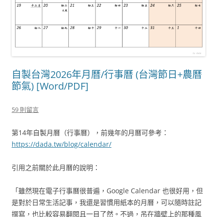
自製台灣2026年月曆/行事曆 (台灣節日+農曆
節氣) [Word/PDF]
59 則留言
第14年自製月曆（行事曆），前幾年的月曆可參考：
https://dada.tw/blog/calendar/
引用之前關於此月曆的說明：
「雖然現在電子行事曆很普遍，Google Calendar 也很好用，但
是對於日常生活記事，我還是習慣用紙本的月曆，可以隨時註記
撰寫，也比較容易翻閱且一目了然。不過，吊在牆壁上的那種風