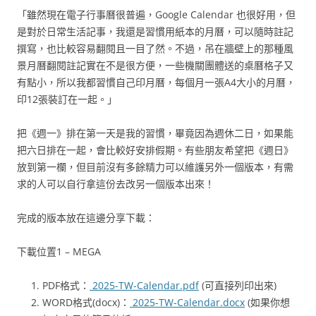
「雖然現在電子行事曆很普遍，Google Calendar 也很好用，但
是對於日常生活記事，我還是習慣用紙本的月曆，可以隨時註記
撰寫，也比較容易翻閱且一目了然。不過，吊在牆壁上的那種風
景月曆翻閱註記實在不是很方便，一些機關團體送的桌曆格子又
有點小，所以我都習慣自己印月曆，每個月一張A4大小的月曆，
印12張裝訂在一起。」
把《週一》排在第一天是我的習慣，畢竟因為週休二日，如果能
把六日排在一起，會比較好安排假期。有些朋友希望把《週日》
放到第一欄，但目前沒有多餘精力可以維護另外一個版本，有需
求的人可以自行拿這份去改另一個版本出來！
完成的版本放在這邊分享下載：
下載位置1 – MEGA
PDF格式：
2025-TW-Calendar.pdf
(可直接列印出來)
WORD格式(docx)：
2025-TW-Calendar.docx
(如果你想