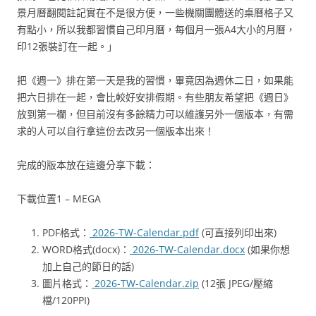
景月曆翻閱註記實在不是很方便，一些機關團體送的桌曆格子又
有點小，所以我都習慣自己印月曆，每個月一張A4大小的月曆，
印12張裝訂在一起。」
把《週一》排在第一天是我的習慣，畢竟因為週休二日，如果能
把六日排在一起，會比較好安排假期。有些朋友希望把《週日》
放到第一欄，但目前沒有多餘精力可以維護另外一個版本，有需
求的人可以自行拿這份去改另一個版本出來！
完成的版本放在這邊分享下載：
下載位置1 – MEGA
PDF格式：
2026-TW-Calendar.pdf
(可直接列印出來)
WORD格式(docx)：
2026-TW-Calendar.docx
(如果你想
加上自己的節日的話)
圖片格式：
2026-TW-Calendar.zip
(12張 JPEG/壓縮
檔/120PPI)