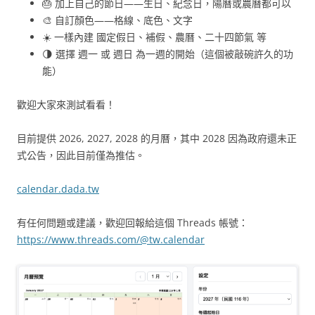
🎂 加上自己的節日——生日、紀念日，陽曆或農曆都可以
🎨 自訂顏色——格線、底色、文字
☀️ 一樣內建 國定假日、補假、農曆、二十四節氣 等
🌗 選擇 週一 或 週日 為一週的開始（這個被敲碗許久的功
能）
歡迎大家來測試看看！
目前提供 2026, 2027, 2028 的月曆，其中 2028 因為政府還未正
式公告，因此目前僅為推估。
calendar.dada.tw
有任何問題或建議，歡迎回報給這個 Threads 帳號：
https://www.threads.com/@tw.calendar