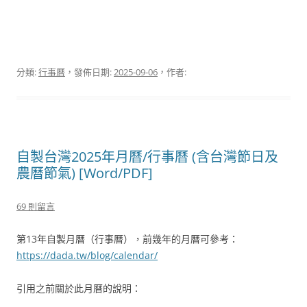
分類:
行事曆
，發佈日期:
2025-09-06
，作者:
自製台灣2025年月曆/行事曆 (含台灣節日及
農曆節氣) [Word/PDF]
69 則留言
第13年自製月曆（行事曆），前幾年的月曆可參考：
https://dada.tw/blog/calendar/
引用之前關於此月曆的說明：