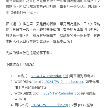
景月曆翻閱註記實在不是很方便，一些機關團體送的桌曆格子又
有點小，所以我都習慣自己印月曆，每個月一張A4大小的月曆，
印12張裝訂在一起。」
把《週一》排在第一天是我的習慣，畢竟因為週休二日，如果能
把六日排在一起，會比較好安排假期。有些朋友希望把《週日》
放到第一欄，但目前沒有多餘精力可以維護另外一個版本，有需
求的人可以自行拿這份去改另一個版本出來！
完成的版本放在這邊分享下載：
下載位置1 – MEGA
PDF格式：
2024-TW-Calendar.pdf
(可直接列印出來)
WORD格式(docx)：
2024-TW-Calendar.docx
(如果你想
加上自己的節日的話)
WORD格式(doc)：
2024-TW-Calendar.doc
(適用舊版
WORD)
圖片格式：
2024-TW-Calendar.zip
(12張 JPEG/壓縮