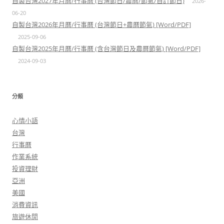
自製台灣2027年月曆/行事曆 (台灣節日/農曆/節氣/自訂節日)
2026-
06-20
自製台灣2026年月曆/行事曆 (台灣節日+農曆節氣) [Word/PDF]
2025-09-06
自製台灣2025年月曆/行事曆 (含台灣節日及農曆節氣) [Word/PDF]
2024-09-03
分類
心情小語
台灣
行事曆
作業系統
投資理財
亞洲
美國
消費資訊
旅遊休閒