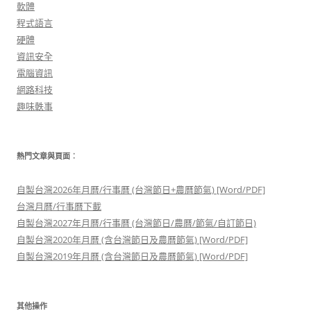
軟體
程式語言
硬體
資訊安全
電腦資訊
網路科技
趣味軼事
熱門文章與頁面︰
自製台灣2026年月曆/行事曆 (台灣節日+農曆節氣) [Word/PDF]
台灣月曆/行事曆下載
自製台灣2027年月曆/行事曆 (台灣節日/農曆/節氣/自訂節日)
自製台灣2020年月曆 (含台灣節日及農曆節氣) [Word/PDF]
自製台灣2019年月曆 (含台灣節日及農曆節氣) [Word/PDF]
其他操作