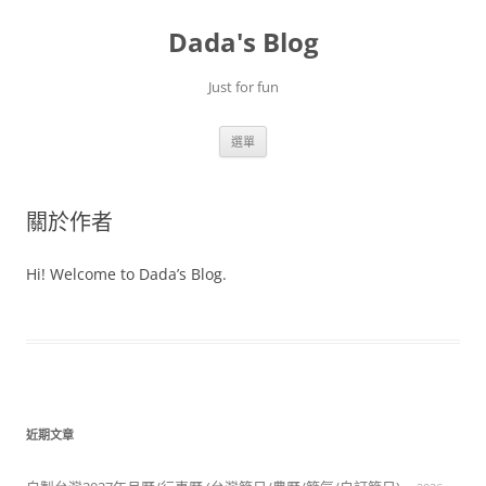
跳
至
Dada's Blog
主
要
內
容
Just for fun
選單
關於作者
Hi! Welcome to Dada’s Blog.
近期文章