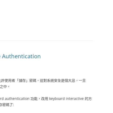
e Authentication
允許使用者「儲存」密碼，這對系統安全是個大忌，一旦
危險之中。
thentication 功能，改用 keyboard interactive 的方
存密碼了: