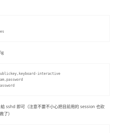
ig
ublickey,keyboard-interactive

am,password

給 sshd 即可（注意不要不小心把目前用的 session 也砍
去救了）