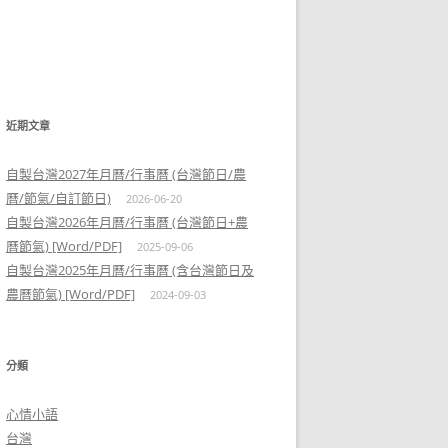
近期文章
自製台灣2027年月曆/行事曆 (台灣節日/農
曆/節氣/自訂節日)
2026-06-20
自製台灣2026年月曆/行事曆 (台灣節日+農
曆節氣) [Word/PDF]
2025-09-06
自製台灣2025年月曆/行事曆 (含台灣節日及
農曆節氣) [Word/PDF]
2024-09-03
分類
心情小語
台灣