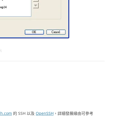
:
sh.com
的 SSH 以及
OpenSSH
，詳細發展緣由可參考