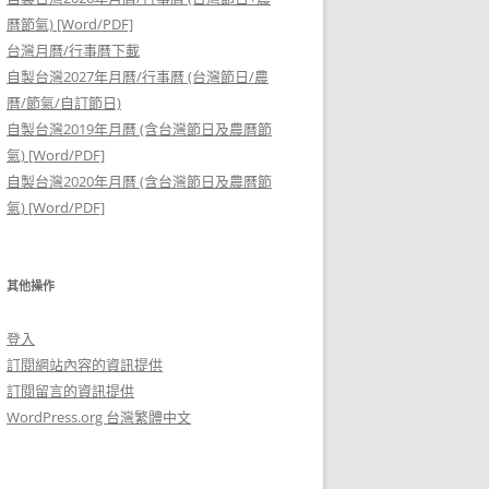
曆節氣) [Word/PDF]
台灣月曆/行事曆下載
自製台灣2027年月曆/行事曆 (台灣節日/農
曆/節氣/自訂節日)
自製台灣2019年月曆 (含台灣節日及農曆節
氣) [Word/PDF]
自製台灣2020年月曆 (含台灣節日及農曆節
氣) [Word/PDF]
其他操作
登入
訂閱網站內容的資訊提供
訂閱留言的資訊提供
WordPress.org 台灣繁體中文