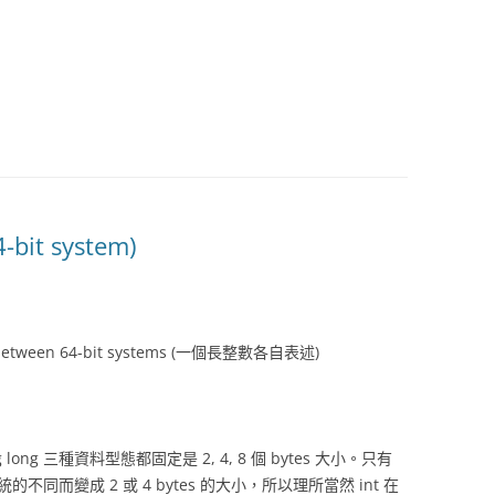
it system)
rent between 64-bit systems (一個長整數各自表述)
ong long 三種資料型態都固定是 2, 4, 8 個 bytes 大小。只有
t 系統的不同而變成 2 或 4 bytes 的大小，所以理所當然 int 在