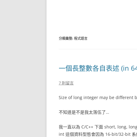
分類彙整:
程式語言
一個長整數各自表述 (in 64-b
7 則留言
Size of long integer may be diffe
不知道是不是我太落伍了…
我一直以為 C/C++ 下面 short, long, l
int 這個資料型態會因為 16-bit/32-bi