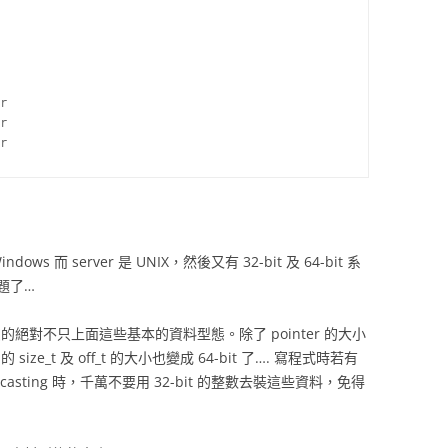
r

r

ws 而 server 是 UNIX，然後又有 32-bit 及 64-bit 系
題了…
慮的絕對不只上面這些基本的資料型態。除了 pointer 的大小
ize_t 及 off_t 的大小也變成 64-bit 了…. 寫程式時若有
ting 時，千萬不要用 32-bit 的整數去裝這些資料，免得