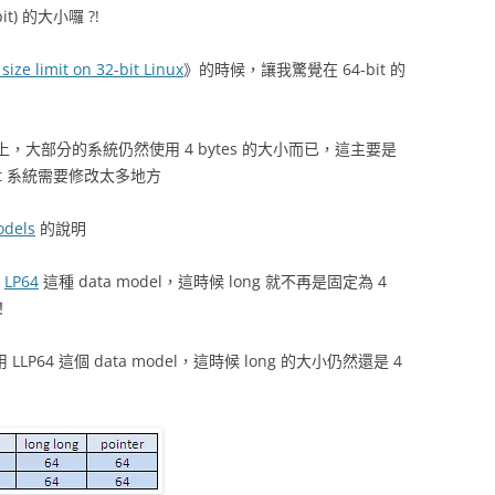
it) 的大小囉 ?!
size limit on 32-bit Linux
》的時候，讓我驚覺在 64-bit 的
機器上，大部分的系統仍然使用 4 bytes 的大小而已，這主要是
bit 系統需要修改太多地方
odels
的說明
用
LP64
這種 data model，這時候 long 就不再是固定為 4
！
LP64 這個 data model，這時候 long 的大小仍然還是 4