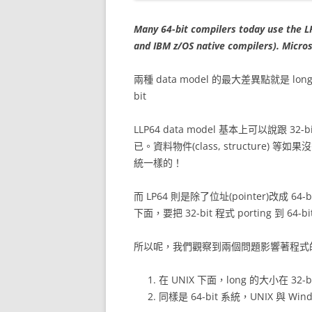
Many 64-bit compilers today use the
L
and IBM z/OS native compilers). Micro
兩種 data model 的最大差異點就是 long
bit
LLP64 data model 基本上可以說跟 32
已。資料物件(class, structure) 等
統一樣的！
而 LP64 則是除了位址(pointer)改成 64
下面，要把 32-bit 程式 porting 到 6
所以呢，我們觀察到兩個問題影響著程式
在 UNIX 下面，long 的大小在 32-
同樣是 64-bit 系統，UNIX 與 W