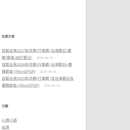
近期文章
自製台灣2027年月曆/行事曆 (台灣節日/農
曆/節氣/自訂節日)
2026-06-20
自製台灣2026年月曆/行事曆 (台灣節日+農
曆節氣) [Word/PDF]
2025-09-06
自製台灣2025年月曆/行事曆 (含台灣節日及
農曆節氣) [Word/PDF]
2024-09-03
分類
心情小語
台灣