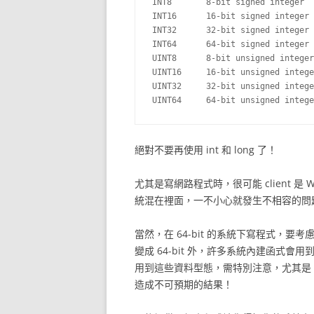
INT8       8-bit signed integer

INT16      16-bit signed integer

INT32      32-bit signed integer

INT64      64-bit signed integer

UINT8      8-bit unsigned integer

UINT16     16-bit unsigned intege
UINT32     32-bit unsigned intege
絕對不要再使用 int 和 long 了！
尤其是寫網路程式時，很可能 client 是 Windo
統混在裡面，一不小心就發生不相容的問
當然，在 64-bit 的系統下寫程式，要考
變成 64-bit 外，許多系統內建函式會用到的 s
用到這些資料型態，需特別注意，尤其是 cas
造成不可預期的結果！