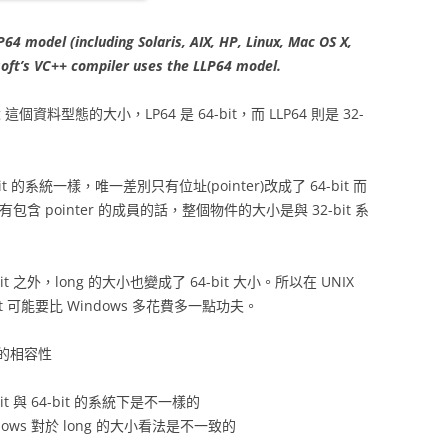
P64
model (including Solaris, AIX, HP, Linux, Mac OS X,
soft’s VC++ compiler uses the
LLP64
model.
 這個資料型態的大小，LP64 是 64-bit，而 LLP64 則是 32-
-bit 的系統一樣，唯一差別只有位址(pointer)改成了 64-bit 而
如果沒有包含 pointer 的成員的話，整個物件的大小是與 32-bit 系
-bit 之外，long 的大小也變成了 64-bit 大小。所以在 UNIX
4-bit 可能要比 Windows 多花費多一點功夫。
的相容性
bit 與 64-bit 的系統下是不一樣的
indows 對於 long 的大小看法是不一致的