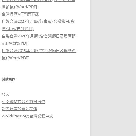
曆節氣) [Word/PDF]
台灣月曆/行事曆下載
自製台灣2027年月曆/行事曆 (台灣節日/農
曆/節氣/自訂節日)
自製台灣2020年月曆 (含台灣節日及農曆節
氣) [Word/PDF]
自製台灣2019年月曆 (含台灣節日及農曆節
氣) [Word/PDF]
其他操作
登入
訂閱網站內容的資訊提供
訂閱留言的資訊提供
WordPress.org 台灣繁體中文