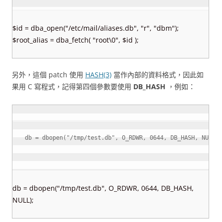
$id = dba_open("/etc/mail/aliases.db", "r", "dbm");
$root_alias = dba_fetch( "root\0", $id );
另外，這個 patch 使用
HASH(3)
當作內部的資料格式，因此如
果用 C 寫程式，記得第四個參數要使用
DB_HASH
，例如：
db 
=
 dbopen
(
"/tmp/test.db"
,
 O_RDWR
,
0644
,
 DB_HASH
,
 NULL
)
db = dbopen("/tmp/test.db", O_RDWR, 0644, DB_HASH,
NULL);