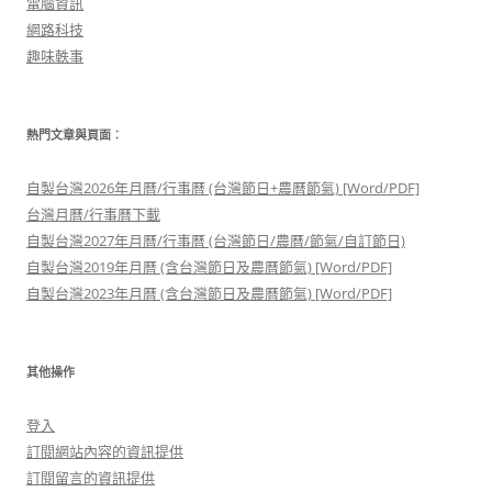
電腦資訊
網路科技
趣味軼事
熱門文章與頁面︰
自製台灣2026年月曆/行事曆 (台灣節日+農曆節氣) [Word/PDF]
台灣月曆/行事曆下載
自製台灣2027年月曆/行事曆 (台灣節日/農曆/節氣/自訂節日)
自製台灣2019年月曆 (含台灣節日及農曆節氣) [Word/PDF]
自製台灣2023年月曆 (含台灣節日及農曆節氣) [Word/PDF]
其他操作
登入
訂閱網站內容的資訊提供
訂閱留言的資訊提供