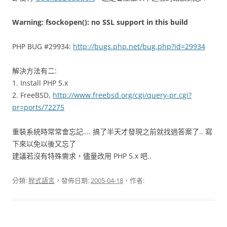
Warning: fsockopen(): no SSL support in this build
PHP BUG #29934:
http://bugs.php.net/bug.php?id=29934
解決方法有二:
1. Install PHP 5.x
2. FreeBSD,
http://www.freebsd.org/cgi/query-pr.cgi?
pr=ports/72275
重裝系統時常常會忘記…. 搞了半天才發現之前就找過答案了.. 寫
下來以免以後又忘了
建議若沒有特殊需求，儘量改用 PHP 5.x 吧..
分類:
程式語言
，發佈日期:
2005-04-18
，作者: