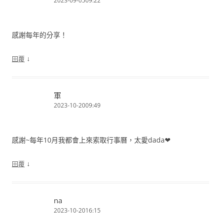
2023-09-0509:22
感謝每年的分享！
↓
回覆
軍
2023-10-2009:49
感謝~每年10月我都會上來索取行事曆，太愛dada❤
↓
回覆
na
2023-10-2016:15