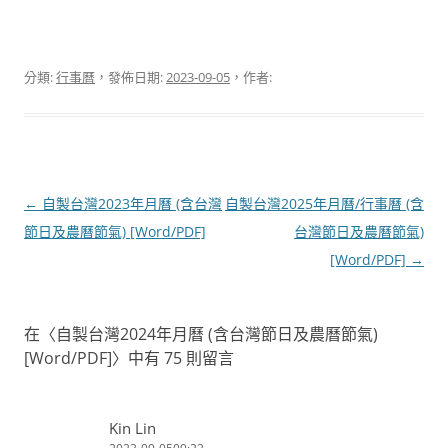
分類:
行事曆
，發佈日期:
2023-09-05
，作者:
文
←
自製台灣2023年月曆 (含台灣
自製台灣2025年月曆/行事曆 (含
章
節日及農曆節氣) [Word/PDF]
台灣節日及農曆節氣)
導
[Word/PDF]
→
覽
在〈
自製台灣2024年月曆 (含台灣節日及農曆節氣)
[Word/PDF]
〉中有 75 則留言
Kin Lin