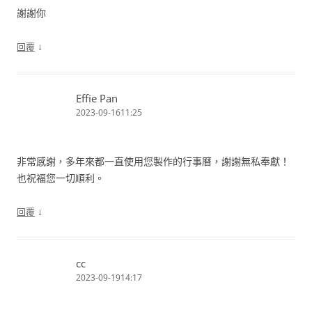
謝謝你
↓
回覆
Effie Pan
2023-09-1611:25
非常感謝，多年來都一直使用您製作的行事曆，謝謝無私奉獻！
也祝福您一切順利。
↓
回覆
cc
2023-09-1914:17