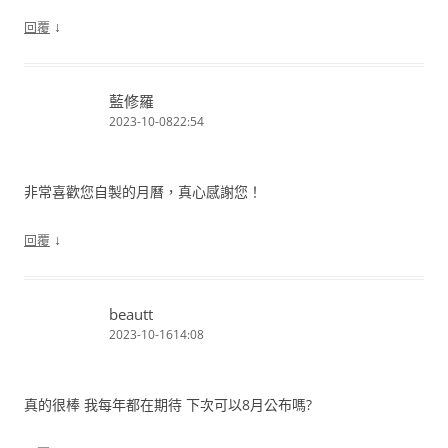
↓
回覆
藍修羅
2023-10-0822:54
非常喜歡您自製的月曆，真心感謝您！
↓
回覆
beautt
2023-10-1614:08
真的很棒 我每年都在期待 下次可以8月公布嗎?