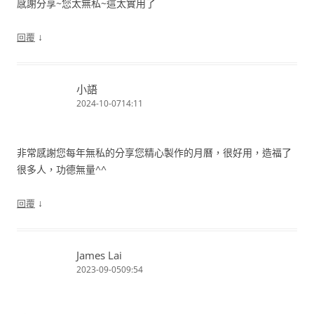
感謝分享~您太無私~這太實用了
↓
回覆
小語
2024-10-0714:11
非常感謝您每年無私的分享您精心製作的月曆，很好用，造福了
很多人，功德無量^^
↓
回覆
James Lai
2023-09-0509:54