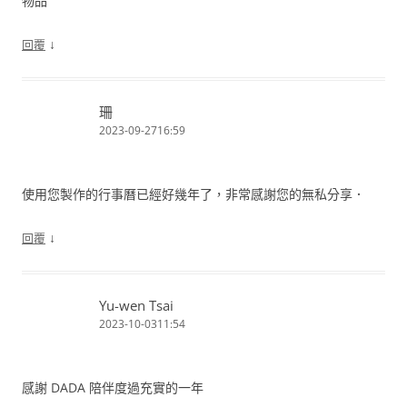
物品
↓
回覆
珊
2023-09-2716:59
使用您製作的行事曆已經好幾年了，非常感謝您的無私分享．
↓
回覆
Yu-wen Tsai
2023-10-0311:54
感謝 DADA 陪伴度過充實的一年