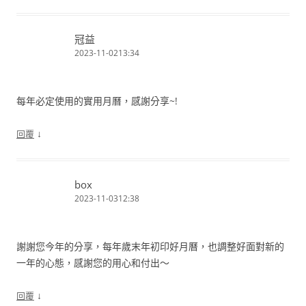
冠益
2023-11-0213:34
每年必定使用的實用月曆，感謝分享~!
↓
回覆
box
2023-11-0312:38
謝謝您今年的分享，每年歲末年初印好月曆，也調整好面對新的
一年的心態，感謝您的用心和付出～
↓
回覆