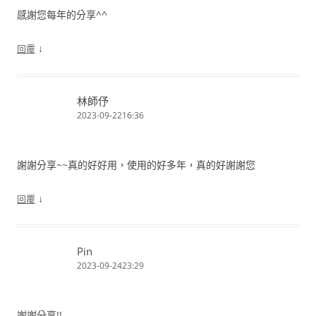
感謝您每年的分享^^
↓
回覆
林師伃
2023-09-2216:36
謝謝分享~~真的好好用，使用的好多年，真的好謝謝您
↓
回覆
Pin
2023-09-2423:29
謝謝分享!!