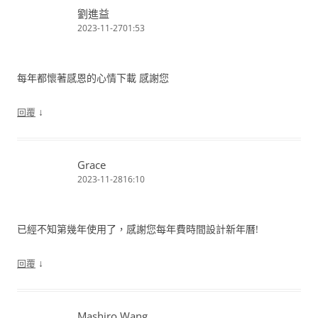
劉進益
2023-11-2701:53
每年都懷著感恩的心情下載 感謝您
↓
回覆
Grace
2023-11-2816:10
已經不知第幾年使用了，感謝您每年費時間設計新年曆!
↓
回覆
Mashiro Wang