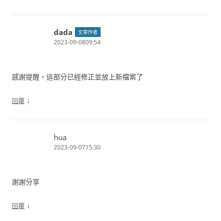
dada
文章作者
2023-09-0809:54
感謝提醒，這部分已經修正並放上新檔案了
↓
回覆
hua
2023-09-0715:30
謝謝分享
↓
回覆