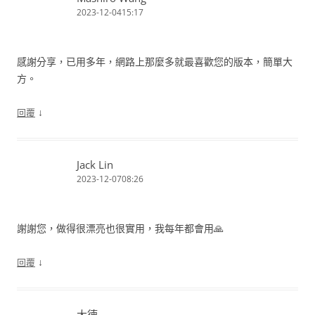
2023-12-0415:17
感謝分享，已用多年，網路上那麼多就最喜歡您的版本，簡單大
方。
↓
回覆
Jack Lin
2023-12-0708:26
謝謝您，做得很漂亮也很實用，我每年都會用🙏
↓
回覆
大德