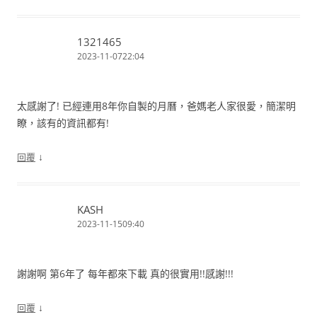
1321465
2023-11-0722:04
太感謝了! 已經連用8年你自製的月曆，爸媽老人家很愛，簡潔明
瞭，該有的資訊都有!
↓
回覆
KASH
2023-11-1509:40
謝謝啊 第6年了 每年都來下載 真的很實用!!感謝!!!
↓
回覆