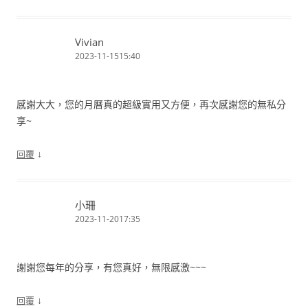
Vivian
2023-11-1515:40
感謝大大，您的月曆真的超級實用又方便，再次感謝您的無私分
享~
↓
回覆
小珊
2023-11-2017:35
謝謝您每年的分享，有您真好，無限感激~~~
↓
回覆