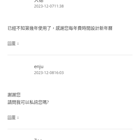
2023-12-0711:38
已經不知第幾年使用了，感謝您每年費時間設計新年曆
↓
回覆
enju
2023-12-0816:03
謝謝您
請問我可以私訊您嗎?
↓
回覆