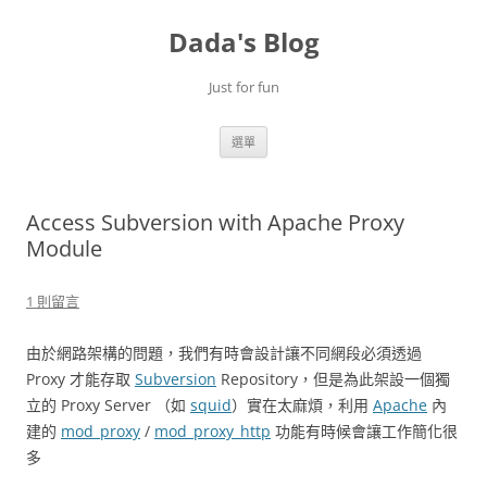
跳
至
Dada's Blog
主
要
內
容
Just for fun
選單
Access Subversion with Apache Proxy
Module
1 則留言
由於網路架構的問題，我們有時會設計讓不同網段必須透過
Proxy 才能存取
Subversion
Repository，但是為此架設一個獨
立的 Proxy Server （如
squid
）實在太麻煩，利用
Apache
內
建的
mod_proxy
/
mod_proxy_http
功能有時候會讓工作簡化很
多