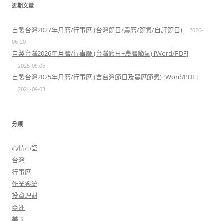
近期文章
自製台灣2027年月曆/行事曆 (台灣節日/農曆/節氣/自訂節日)
2026-
06-20
自製台灣2026年月曆/行事曆 (台灣節日+農曆節氣) [Word/PDF]
2025-09-06
自製台灣2025年月曆/行事曆 (含台灣節日及農曆節氣) [Word/PDF]
2024-09-03
分類
心情小語
台灣
行事曆
作業系統
投資理財
亞洲
美國