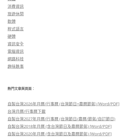
消費資訊
旅遊休閒
軟體
程式語言
硬體
資訊安全
電腦資訊
網路科技
趣味軼事
熱門文章與頁面︰
自製台灣2026年月曆/行事曆 (台灣節日+農曆節氣) [Word/PDF]
台灣月曆/行事曆下載
自製台灣2027年月曆/行事曆 (台灣節日/農曆/節氣/自訂節日)
自製台灣2018年月曆 (含台灣節日及農曆節氣) [Word/PDF]
自製台灣2020年月曆 (含台灣節日及農曆節氣) [Word/PDF]