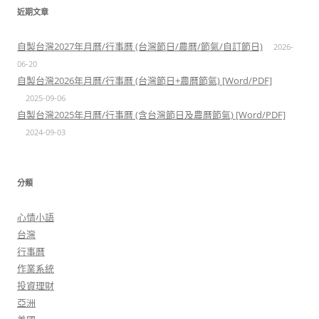
近期文章
自製台灣2027年月曆/行事曆 (台灣節日/農曆/節氣/自訂節日)
2026-
06-20
自製台灣2026年月曆/行事曆 (台灣節日+農曆節氣) [Word/PDF]
2025-09-06
自製台灣2025年月曆/行事曆 (含台灣節日及農曆節氣) [Word/PDF]
2024-09-03
分類
心情小語
台灣
行事曆
作業系統
投資理財
亞洲