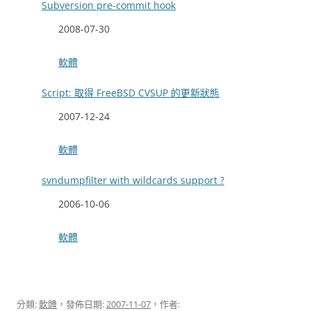
Subversion pre-commit hook
日期
2008-07-30
關於
軟體
Script: 取得 FreeBSD CVSUP 的更新狀態
日期
2007-12-24
關於
軟體
svndumpfilter with wildcards support ?
日期
2006-10-06
關於
軟體
分類:
軟體
，發佈日期:
2007-11-07
，作者: