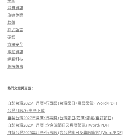
美國
消費資訊
旅遊休閒
軟體
程式語言
硬體
資訊安全
電腦資訊
網路科技
趣味軼事
熱門文章與頁面︰
自製台灣2026年月曆/行事曆 (台灣節日+農曆節氣) [Word/PDF]
台灣月曆/行事曆下載
自製台灣2027年月曆/行事曆 (台灣節日/農曆/節氣/自訂節日)
自製台灣2020年月曆 (含台灣節日及農曆節氣) [Word/PDF]
自製台灣2025年月曆/行事曆 (含台灣節日及農曆節氣) [Word/PDF]