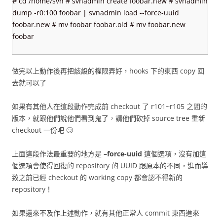
# cd /home/svn # svnadmin create foobar.new # svnadmin
dump -r0:100 foobar | svnadmin load --force-uuid
foobar.new # mv foobar foobar.old # mv foobar.new
foobar
做完以上動作後再把該設的權限弄好，hooks 下的東西 copy 回
去就可以了
如果有其他人在這段動作完成前 checkout 了 r101~r105 之間的
版本，就跟他們說他們看到鬼了，請他們砍掉 source tree 重新
checkout 一份吧 🙄
上面這段作法最重要的地方是
–force-uuid
這個選項，沒有加這
個選項會使得回復的 repository 的 UUID 跟原本的不同，進而導
致之前已經 checkout 的 working copy 都會認不得新的
repository！
如果還來不及作上述動作，就有其他正常人 commit 東西進來