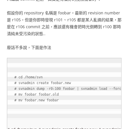
假設你的 repository 名稱是 foobar，最新的 revision number
是 r105，但是你即時發現 r101 ~ r105 都是某人亂搞的結果，那
麼在 r106 commit 之前，應該還有機會把時光倒轉到 r100 那時
清純未受污染的狀態..
廢話不多說，下面是作法
# cd /home/svn

# svnadmin create foobar.new

# svnadmin dump -r0:100 foobar | svnadmin load --force-uu
# mv foobar foobar.old

# mv foobar.new foobar