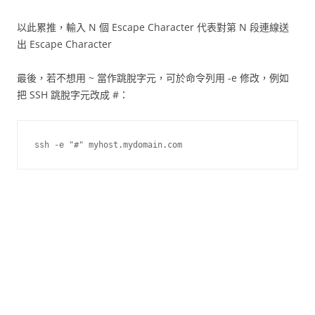
以此累推，輸入 N 個 Escape Character 代表對第 N 段連線送
出 Escape Character
最後，若不想用 ~ 當作跳脫字元，可於命令列用 -e 修改，例如
把 SSH 跳脫字元改成 #：