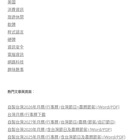
美國
消費資訊
旅遊休閒
軟體
程式語言
硬體
資訊安全
電腦資訊
網路科技
趣味軼事
熱門文章與頁面︰
自製台灣2026年月曆/行事曆 (台灣節日+農曆節氣) [Word/PDF]
台灣月曆/行事曆下載
自製台灣2027年月曆/行事曆 (台灣節日/農曆/節氣/自訂節日)
自製台灣2020年月曆 (含台灣節日及農曆節氣) [Word/PDF]
自製台灣2025年月曆/行事曆 (含台灣節日及農曆節氣) [Word/PDF]