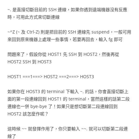
~. 是直接切斷目前的 SSH 連線，如果你遇到遠端機器沒有反應
時，可用此方式來切斷連線
~^Z (~ 及 Ctrl-Z) 則是把目前的 SSH 連線先 suspend，一般可用
來回到原來機器上處理一些事情，若要再回去，輸入 fg 即可
問題來了，假設你從 HOST1 先 SSH 到 HOST2，然後再從
HOST2 SSH 到 HOST3
HOST1 ===1===> HOST2 ===2===> HOST3
如果你在 HOST3 的 terminal 下輸入 ~. 的話，你會直接切斷上
面的第一段連線回到 HOST1 的 terminal，當然這樣的話第二段
連線也一併 bye-bye 了！如果只是想切斷第二段連線回到
HOST2 該怎麼作呢？
這時候 ~~ 就發揮作用了，你只要輸入 ~~. 就可以切斷第二段連
線了