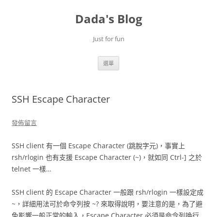
跳
至
Dada's Blog
主
要
內
容
Just for fun
選單
SSH Escape Character
發佈留言
SSH client 有一個 Escape Character (跳脫字元)，事實上
rsh/rlogin 也有支援 Escape Character (~)，就如同 Ctrl-] 之於
telnet 一樣…
SSH client 的 Escape Character 一般跟 rsh/rlogin 一樣設定成
~，詳細用法可於命令列按 ~? 來取得說明，要注意的是，為了避
免影響一般正常的輸入，Escape Character 必須是
命令列換行