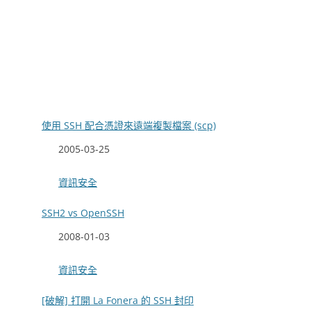
使用 SSH 配合憑證來遠端複製檔案 (scp)
日期
2005-03-25
關於
資訊安全
SSH2 vs OpenSSH
日期
2008-01-03
關於
資訊安全
[破解] 打開 La Fonera 的 SSH 封印