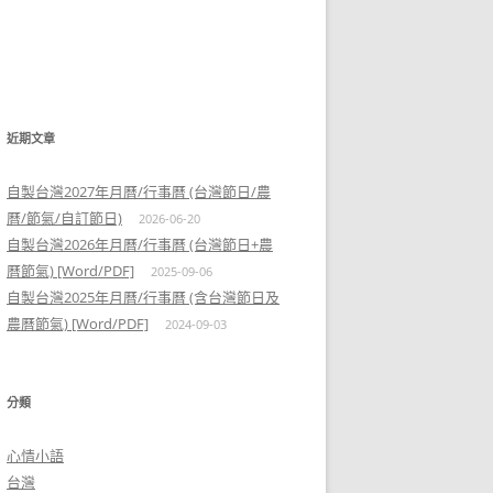
近期文章
自製台灣2027年月曆/行事曆 (台灣節日/農
曆/節氣/自訂節日)
2026-06-20
自製台灣2026年月曆/行事曆 (台灣節日+農
曆節氣) [Word/PDF]
2025-09-06
自製台灣2025年月曆/行事曆 (含台灣節日及
農曆節氣) [Word/PDF]
2024-09-03
分類
心情小語
台灣