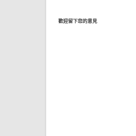
導
覽
歡迎留下您的意見