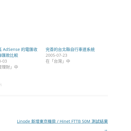
 AdSense 的電匯收
完善的台北縣自行車道系統
聯匯款比較
2005-07-23
3-03
在「台灣」中
資理財」中
:
Linode 新增東京機房 / Hinet FTTB 50M 測試結果
→