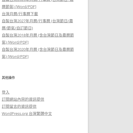
曆節氣) [Word/PDF]
台灣月曆/行事曆下載
自製台灣2027年月曆/行事曆 (台灣節日/農
曆/節氣/自訂節日)
自製台灣2018年月曆 (含台灣節日及農曆節
氣) [Word/PDF]
自製台灣2020年月曆 (含台灣節日及農曆節
氣) [Word/PDF]
其他操作
登入
訂閱網站內容的資訊提供
訂閱留言的資訊提供
WordPress.org 台灣繁體中文