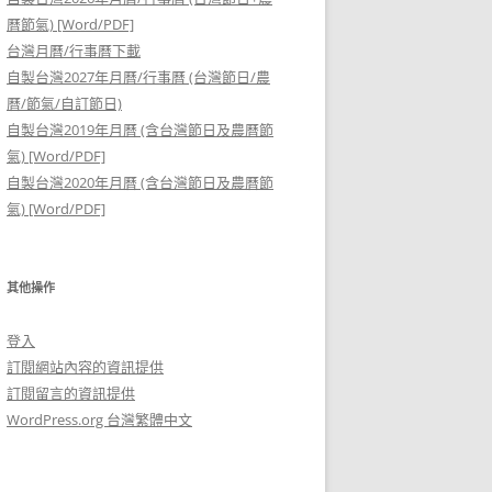
曆節氣) [Word/PDF]
台灣月曆/行事曆下載
自製台灣2027年月曆/行事曆 (台灣節日/農
曆/節氣/自訂節日)
自製台灣2019年月曆 (含台灣節日及農曆節
氣) [Word/PDF]
自製台灣2020年月曆 (含台灣節日及農曆節
氣) [Word/PDF]
其他操作
登入
訂閱網站內容的資訊提供
訂閱留言的資訊提供
WordPress.org 台灣繁體中文