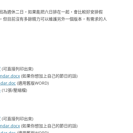
因為週休二日，如果能把六日排在一起，會比較好安排假
，但目前沒有多餘精力可以維護另外一個版本，有需求的人
f
(可直接列印出來)
ndar.docx
(如果你想加上自己的節日的話)
dar.doc
(適用舊版WORD)
p
(12張/壓縮檔)
f
(可直接列印出來)
ndar.docx
(如果你想加上自己的節日的話)
dar.doc
(適用舊版WORD)