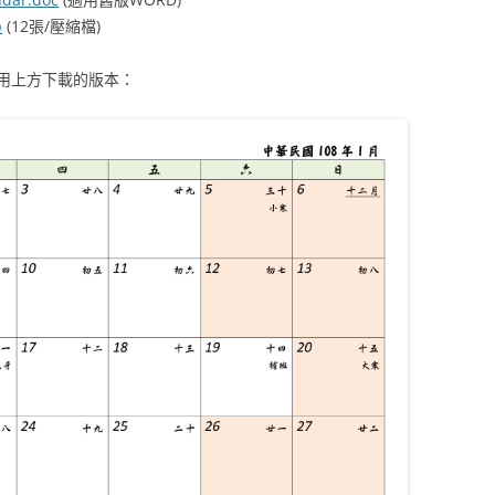
p
(12張/壓縮檔)
用上方下載的版本：