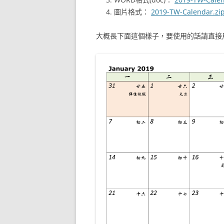
圖片格式：
2019-TW-Calendar.zi
大概長下面這個樣子，要使用的話請直接