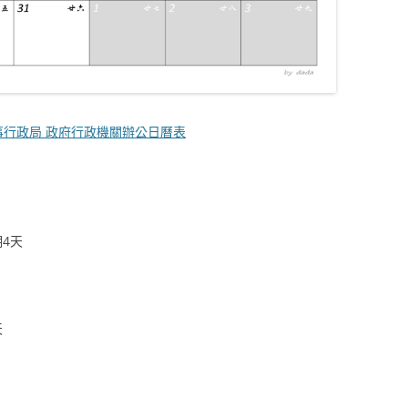
事行政局 政府行政機關辦公日曆表
期4天
天