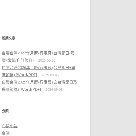
近期文章
自製台灣2027年月曆/行事曆 (台灣節日/農
曆/節氣/自訂節日)
2026-06-20
自製台灣2026年月曆/行事曆 (台灣節日+農
曆節氣) [Word/PDF]
2025-09-06
自製台灣2025年月曆/行事曆 (含台灣節日及
農曆節氣) [Word/PDF]
2024-09-03
分類
心情小語
台灣