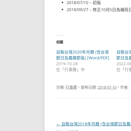
2018/07/10 – 初版
2018/09/27 – 修正10月5日為補班日
相關
自製台灣2020年月曆 (含台灣
自製台灣
節日及農曆節氣) [Word/PDF]
節日及農曆
2019-10-28
2022-0
在「行事曆」中
在「行
分類:
行事曆
，發佈日期:
2018-07-10
，作者:
文
←
自製台灣2018年月曆 (含台灣節日及農