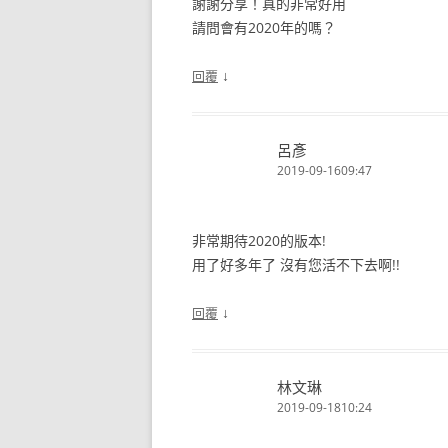
謝謝分享！真的非常好用
請問會有2020年的嗎？
↓
回覆
呂彥
2019-09-1609:47
非常期待2020的版本!
用了好多年了 沒有您活不下去啊!!
↓
回覆
林文琳
2019-09-1810:24