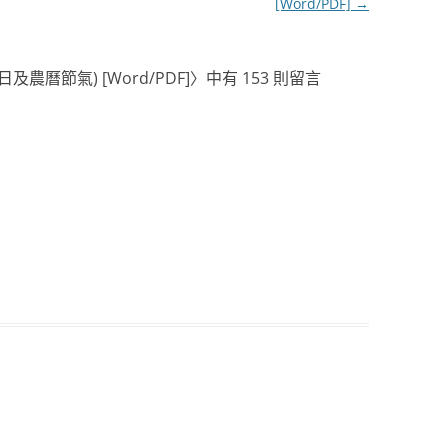
[Word/PDF]
→
及農曆節氣) [Word/PDF]
〉中有 153 則留言