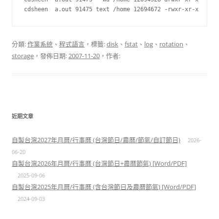
分類:
作業系統
、
程式語言
，標籤:
disk
、
fstat
、
log
、
rotation
、
storage
，發佈日期:
2007-11-20
，作者:
近期文章
自製台灣2027年月曆/行事曆 (台灣節日/農曆/節氣/自訂節日)
2026-
06-20
自製台灣2026年月曆/行事曆 (台灣節日+農曆節氣) [Word/PDF]
2025-09-06
自製台灣2025年月曆/行事曆 (含台灣節日及農曆節氣) [Word/PDF]
2024-09-03