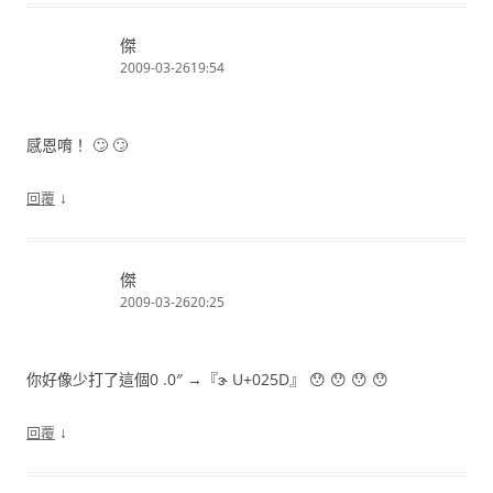
傑
2009-03-2619:54
感恩唷！ 🙄 🙄
↓
回覆
傑
2009-03-2620:25
你好像少打了這個0 .0″ →『ɝ U+025D』 😯 😯 😯 😯
↓
回覆