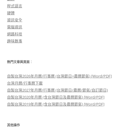
程式語言
硬體
資訊安全
電腦資訊
網路科技
趣味軼事
熱門文章與頁面︰
自製台灣2026年月曆/行事曆 (台灣節日+農曆節氣) [Word/PDF]
台灣月曆/行事曆下載
自製台灣2027年月曆/行事曆 (台灣節日/農曆/節氣/自訂節日)
自製台灣2020年月曆 (含台灣節日及農曆節氣) [Word/PDF]
自製台灣2019年月曆 (含台灣節日及農曆節氣) [Word/PDF]
其他操作