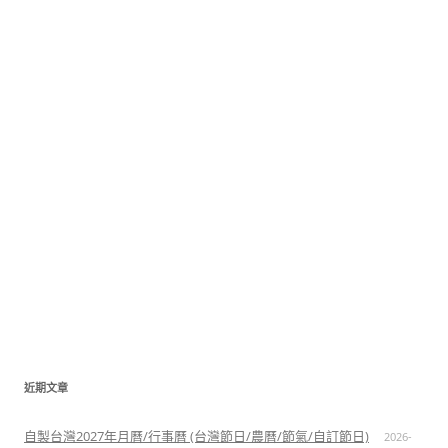
近期文章
自製台灣2027年月曆/行事曆 (台灣節日/農曆/節氣/自訂節日)
2026-