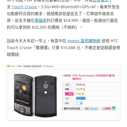
支
Touch Cruise
，3.5G+Wifi+Bluetooth+GPS+AF，看來外型及
功能都符合我的需求，我想應該就是這支了，打算過年後就去
買。這支手機在
電腦家
的訂價為 $24,990，據說一般通信行最低
約可以拿到約 $22,500 的價格（不綁約）。
話說今天大年初一早上，無意中在
momo 富邦購物網
發現 HTC
Touch Cruise「驚爆價」只賣 $16,688 元，不確定是促銷還是標
錯價錢: