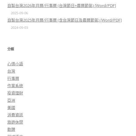
自製台灣2026年月曆/行事曆 (台灣節日+農曆節氣) [Word/PDF]
2025-09-06
自製台灣2025年月曆/行事曆 (含台灣節日及農曆節氣) [Word/PDF]
2024-09-03
分類
心情小語
台灣
行事曆
作業系統
投資理財
亞洲
美國
消費資訊
旅遊休閒
軟體