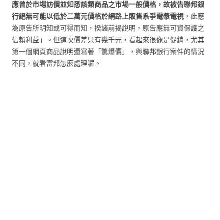
應曾於市場訪價並知悉該類商品之市場一般價格，故被告聯邦銀
行絕無可能以低於二萬元價格於網路上販售系爭電漿電視
，此應
為原告所明知或可得而知，揆諸前揭說明，原告應無可資保護之
信賴利益」。但這次價差只有幾千元，看起來很像是促銷，尤其
第一個網頁商品說明還寫著「驚爆價」，與聯邦銀行案件的情況
不同，就看富邦怎麼處理囉。