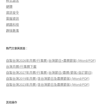
程式語言
硬體
資訊安全
電腦資訊
網路科技
趣味軼事
熱門文章與頁面︰
自製台灣2026年月曆/行事曆 (台灣節日+農曆節氣) [Word/PDF]
台灣月曆/行事曆下載
自製台灣2027年月曆/行事曆 (台灣節日/農曆/節氣/自訂節日)
自製台灣2019年月曆 (含台灣節日及農曆節氣) [Word/PDF]
自製台灣2023年月曆 (含台灣節日及農曆節氣) [Word/PDF]
其他操作