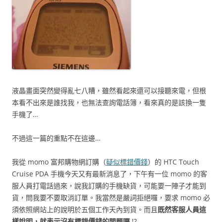
液晶畫面突然變得亂七八糟，雖然看起來還可以接聽來電，但根
本看不出來是誰找我，也無法查詢電話簿，看來真的是該換一隻
手機了…
不過這一篇的重點不在這邊…
我從 momo 富邦購物網訂購（
疑似標錯價錢
）的 HTC Touch
Cruise PDA 手機今天又有最新消息了，下午有一位 momo 的客
服人員打電話過來，說我訂購的手機缺貨，可能要一陣子才能到
貨，問我要不要取消訂單。我當然是嚴詞拒絕囉，要求 momo 必
須依照網站上的說明於五個工作天內到貨。而且
既然客服人員這
樣說明，就表示沒有標錯價錢的問題囉
!?