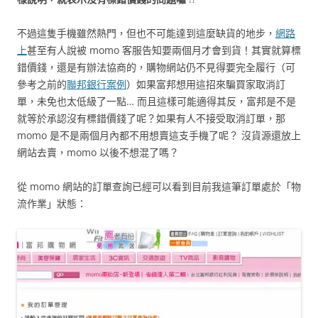
不過這隻手機雖然熱門，但也不可能達到這麼缺貨的地步，
網路
上
甚至有人說被 momo 客服告知要兩個月才會到貨！其實就算標
錯價錢，還是有辦法協商的，購物網站仍不見得要完全履行（可
參考之前的
聯邦銀行案例
）如果富邦想用這招來騙買家取消訂
單，未免也太低級了一點… 而且這樣可能適得其反，富邦是不是
就等於承認沒有標錯價錢了呢？如果有人不接受取消訂單，那
momo 是不是兩個月內都不用想賣這支手機了呢？ 沒貨源還放上
網站去賣，momo 以後不想混了嗎？
從 momo 網站的訂單查詢已經可以看到目前我這筆訂單處於「物
流作業」狀態：