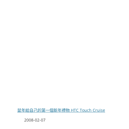
鼠年給自己的第一個新年禮物 HTC Touch Cruise
日期
2008-02-07