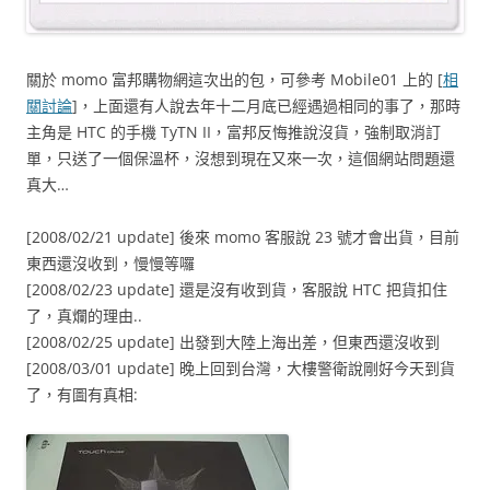
關於 momo 富邦購物網這次出的包，可參考 Mobile01 上的 [
相
關討論
]，上面還有人說去年十二月底已經遇過相同的事了，那時
主角是 HTC 的手機 TyTN II，富邦反悔推說沒貨，強制取消訂
單，只送了一個保溫杯，沒想到現在又來一次，這個網站問題還
真大…
[2008/02/21 update] 後來 momo 客服說 23 號才會出貨，目前
東西還沒收到，慢慢等囉
[2008/02/23 update] 還是沒有收到貨，客服說 HTC 把貨扣住
了，真爛的理由..
[2008/02/25 update] 出發到大陸上海出差，但東西還沒收到
[2008/03/01 update] 晚上回到台灣，大樓警衛說剛好今天到貨
了，有圖有真相: