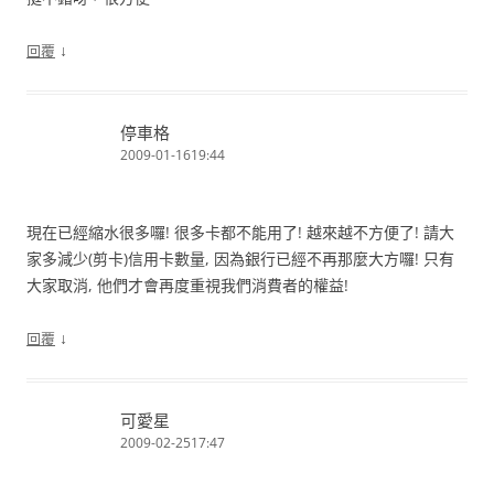
↓
回覆
停車格
2009-01-1619:44
現在已經縮水很多囉! 很多卡都不能用了! 越來越不方便了! 請大
家多減少(剪卡)信用卡數量, 因為銀行已經不再那麼大方囉! 只有
大家取消, 他們才會再度重視我們消費者的權益!
↓
回覆
可愛星
2009-02-2517:47