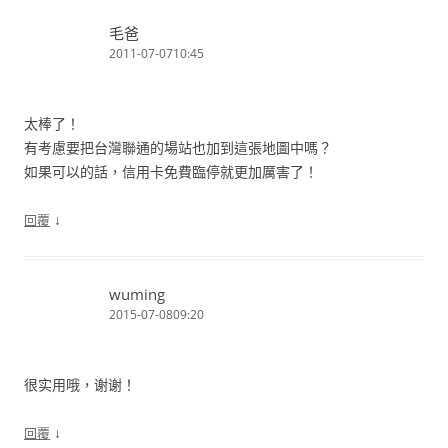
毛爸
2011-07-0710:45
太棒了！
有考慮要把台灣聯通的場站也加到這張地圖中嗎？
如果可以的話，信用卡免費臨停就更加厲害了！
↓
回覆
wuming
2015-07-0809:20
很实用哦，谢谢！
↓
回覆