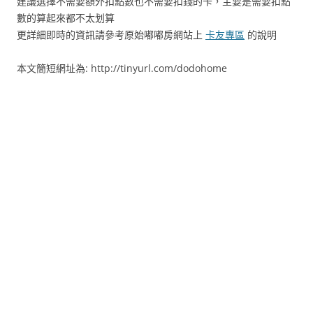
建議選擇不需要額外扣點數也不需要扣錢的卡，主要是需要扣點
數的算起來都不太划算
更詳細即時的資訊請參考原始嘟嘟房網站上
卡友專區
的說明
本文簡短網址為: http://tinyurl.com/dodohome