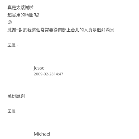
真是太感謝啦
超實用的地圖呢!
😛
感謝~對於我這個常常要從南部上台北的人真是個好消息
↓
回覆
Jesse
2009-02-2814:47
萬份感謝！
↓
回覆
Michael