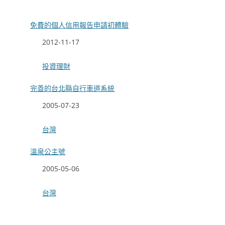
免費的個人信用報告申請初體驗
日期
2012-11-17
關於
投資理財
完善的台北縣自行車道系統
日期
2005-07-23
關於
台灣
溫泉公主號
日期
2005-05-06
關於
台灣