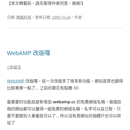
【本文轉載前，請先取得作者同意，謝謝!】
分類:
網路科技
，發佈日期:
2005-10-24
，作者:
WebAMP 改版囉
2 則留言
WebAMP
改版囉，這一次改版多了很多新功能，網站首頁也變得
比較專業一點了… 之前的實在有點醜 XD
最重要的功能就是新增加
webamp.cc
的免費網域名稱，每個註
冊的網站都可以獲得一組免費的網域名稱，名字可以自己取，只
要不要跟別人重複就可以了… 所以沒有買網址的個體戶也可以架
站了