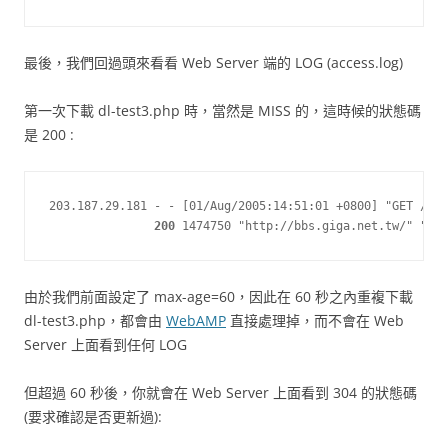
最後，我們回過頭來看看 Web Server 端的 LOG (access.log)
第一次下載 dl-test3.php 時，當然是 MISS 的，這時候的狀態碼
是 200 :
203.187.29.181 - - [01/Aug/2005:14:51:01 +0800] "GET /dem
200
 1474750 "http://bbs.giga.net.tw/" "Wge
由於我們前面設定了 max-age=60，因此在 60 秒之內重複下載
dl-test3.php，都會由
WebAMP
直接處理掉，而不會在 Web
Server 上面看到任何 LOG
但超過 60 秒後，你就會在 Web Server 上面看到 304 的狀態碼
(要求確認是否更新過):