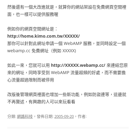
然後還有一個大改進就是，就算你的網站架設在免費網頁空間裡
面，也一樣可以提供服務喔
例如你的網頁空間網址是：
http://home.kimo.com.tw/XXXXX/
那你可以針對此網址申請一個 WebAMP 服務，並同時設定一個
webamp.cc 免費網址（例如 XXXXX)
如此一來，您就可以用
http://XXXXX.webamp.cc/
來連結您原
來的網址，同時享受到 WebAMP 流量超頻的好處，而不需要擔
心流量超過限制而被停用
改版後管理網頁裡面也增加一些新功能，例如防盜連等，這邊就
不再贅述，有興趣的人可以來玩看看
分類:
網路科技
，發佈日期:
2005-09-20
，作者: