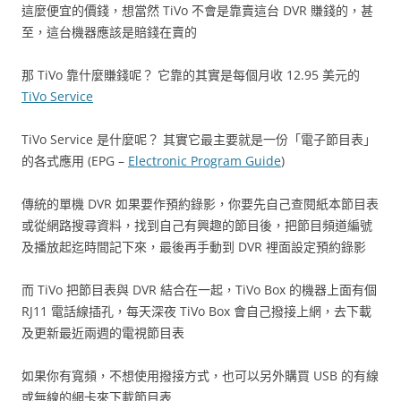
這麼便宜的價錢，想當然 TiVo 不會是靠賣這台 DVR 賺錢的，甚
至，這台機器應該是賠錢在賣的
那 TiVo 靠什麼賺錢呢？ 它靠的其實是每個月收 12.95 美元的
TiVo Service
TiVo Service 是什麼呢？ 其實它最主要就是一份「電子節目表」
的各式應用 (EPG –
Electronic Program Guide
)
傳統的單機 DVR 如果要作預約錄影，你要先自己查閱紙本節目表
或從網路搜尋資料，找到自己有興趣的節目後，把節目頻道編號
及播放起迄時間記下來，最後再手動到 DVR 裡面設定預約錄影
而 TiVo 把節目表與 DVR 結合在一起，TiVo Box 的機器上面有個
RJ11 電話線插孔，每天深夜 TiVo Box 會自己撥接上網，去下載
及更新最近兩週的電視節目表
如果你有寬頻，不想使用撥接方式，也可以另外購買 USB 的有線
或無線的網卡來下載節目表