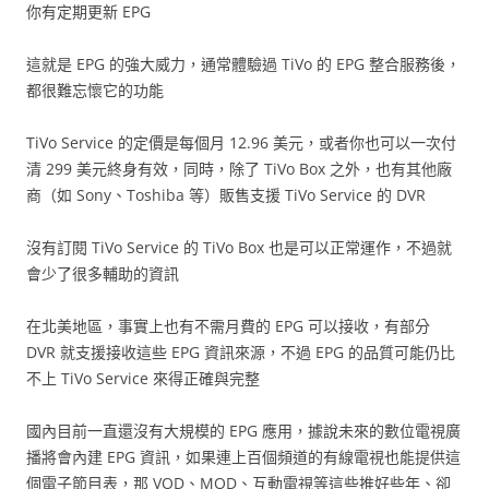
你有定期更新 EPG
這就是 EPG 的強大威力，通常體驗過 TiVo 的 EPG 整合服務後，
都很難忘懷它的功能
TiVo Service 的定價是每個月 12.96 美元，或者你也可以一次付
清 299 美元終身有效，同時，除了 TiVo Box 之外，也有其他廠
商（如 Sony、Toshiba 等）販售支援 TiVo Service 的 DVR
沒有訂閱 TiVo Service 的 TiVo Box 也是可以正常運作，不過就
會少了很多輔助的資訊
在北美地區，事實上也有不需月費的 EPG 可以接收，有部分
DVR 就支援接收這些 EPG 資訊來源，不過 EPG 的品質可能仍比
不上 TiVo Service 來得正確與完整
國內目前一直還沒有大規模的 EPG 應用，據說未來的數位電視廣
播將會內建 EPG 資訊，如果連上百個頻道的有線電視也能提供這
個電子節目表，那 VOD、MOD、互動電視等這些推好些年、卻