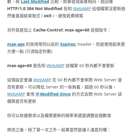
數，與
Last-Modified
比較，如果發現兩者相同，就回傳
HTTP/1.0 304 Not Modified
告知
WebAMP
這個檔案沒更新過
然後直接結束程式 (
exit
)，避免耗費頻寬
另外就是加上
Cache-Control: max-age=60
這個指令：
max-age
的效用等同以前的
Expires:
header，但是使用起來更
方便一點 (只須指定秒數)
max-age=60
是告知
WebAMP
該檔案 60 秒內都不會更新
這個設定會讓
WebAMP
在 60 秒內都不會來問 Web Server 是
否有更新，可以降低 Server 的一些負載，超過 60 秒以後，
WebAMP
會用
If-Modified-Since
的方式去問 Web Server 該
檔案是否有更新
你可以依據需求以及檔案更新的頻率來適當調整這個數值
修改之後，除了第一次之外，結果當然是讓人滿意的囉：