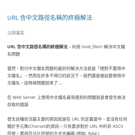
URL 含中文路徑名稱的終極解法
13 則留言
URL 含中文路徑名稱的終極解法
– 利用 mod_fileiri 解決中文檔
名問題
當然，對付中文檔名問題的最好的解決方法就是「絕對不要用中
文檔名」，然而在許多不得已的狀況下，我們還是被迫要使用中
文檔名，這時候問題就來了….
在 Web Server 上使用中文檔名最常遇到的問題就是會發生無法
存取的錯誤
發生這種狀況最主要的原因就是在 URL 的定義當中，並沒有任何
關於字元集(Charset)的資訊。只有要求對於 URL 中的非 ASCII
符號，要用百分比符號的方式去編碼 (例如: %A4 )