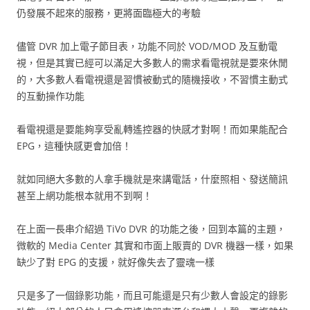
仍發展不起來的服務，更將面臨極大的考驗
儘管 DVR 加上電子節目表，功能不同於 VOD/MOD 及互動電
視，但是其實已經可以滿足大多數人的需求看電視就是要來休閒
的，大多數人看電視還是習慣被動式的隨機接收，不習慣主動式
的互動操作功能
看電視還是要能夠享受亂轉遙控器的快感才對啊！而如果能配合
EPG，這種快感更會加倍！
就如同絕大多數的人拿手機就是來講電話，什麼照相、發送簡訊
甚至上網功能根本就用不到啊！
在上面一長串介紹過 TiVo DVR 的功能之後，回到本篇的主題，
微軟的 Media Center 其實和市面上販賣的 DVR 機器一樣，如果
缺少了對 EPG 的支援，就好像失去了靈魂一樣
只是多了一個錄影功能，而且可能還是只有少數人會設定的錄影