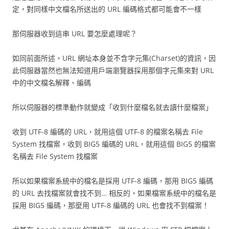
定，對同樣中文檔名所送出的 URL 編碼格式都可能會不一樣
那伺服器收到這串 URL 要怎麼處理呢？
如同前面所述，URL 網址本身並不含字元集(Charset)的資訊，因
此伺服器當然也無法知道用戶端瀏覽器採用那個字元集來對 URL
中的中文檔名解釋、編碼
所以伺服器的標準動作就變成「收到什麼檔名就去讀什麼檔案」
收到 UTF-8 編碼的 URL，就用這個 UTF-8 的檔案名稱去 File
System 找檔案，收到 BIG5 編碼的 URL，就用這個 BIG5 的檔案
名稱去 File System 找檔案
所以如果檔案系統中的檔名是採用 UTF-8 編碼，那用 BIG5 編碼
的 URL 去找檔案就會找不到… 相反的，如果檔案系統中的檔名是
採用 BIG5 編碼，那麼用 UTF-8 編碼的 URL 也會找不到檔案！