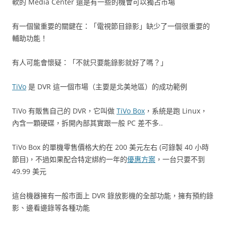
軟的 Media Center 還是有一些的機會可以獨占市場
有一個蠻重要的關鍵在：「電視節目錄影」缺少了一個很重要的
輔助功能！
有人可能會懷疑：「不就只要能錄影就好了嗎？」
TiVo
是 DVR 這一個市場（主要是北美地區）的成功範例
TiVo 有販售自己的 DVR，它叫做
TiVo Box
，系統是跑 Linux，
內含一顆硬碟，拆開內部其實跟一般 PC 差不多..
TiVo Box 的單機零售價格大約在 200 美元左右 (可錄製 40 小時
節目)，不過如果配合特定綁約一年的
優惠方案
，一台只要不到
49.99 美元
這台機器擁有一般市面上 DVR 錄放影機的全部功能，擁有預約錄
影、邊看邊錄等各種功能