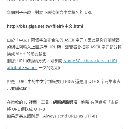
舉個例子來說，對於下面這個含中文檔名的 URL
http://bbs.giga.net.tw/fileiri/中文.html
由於「中文」兩個字並非合法的 ASCII 字元，因此當你在瀏覽器
的網址列輸入上面這串 URL 時，瀏覽器會把非 ASCII 字元部分轉
換成 %HH 的形式輸出
(關於 URL 的編碼方式，可參閱
Non-ASCII characters in URI
attribute values
一文的說明)
但是，URL 中的中文字到底要用 BIG5 還是用 UTF-8 字元集來表
示並編碼呢？
在微軟的 IE 裡面，
工具→網際網路選項→進階
有個選項「永遠
將 URL 傳送成 UTF-8」
如果是英文版則是「Always send URLs as UTF-8」