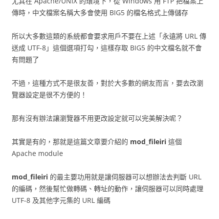
尤其在 Apache/UNIX 的環境下，從 Windows 用 FTP 把檔案上
傳時，中文檔案名稱大多會使用 BIG5 的檔名格式上傳儲存
所以大多數這類的系統都會要求用戶不要在上述「永遠將 URL 傳
送成 UTF-8」這個選項打勾，這樣存取 BIG5 的中文檔名就不會
有問題了
不過，這種方式不是很友善，對於大多數的網友而言，要去改瀏
覽器設定是很不方便的！
那有沒有辦法讓瀏覽器不用更改設定就可以完美解決呢？
其實是有的，那就是這篇文章要介紹的
mod_fileiri
這個
Apache module
mod_fileiri
的最主要功用就是讓伺服器可以想辦法去判斷 URL
的編碼，然後幫忙做轉碼、轉址的動作，讓伺服器可以同時處理
UTF-8 及其他字元集的 URL 編碼