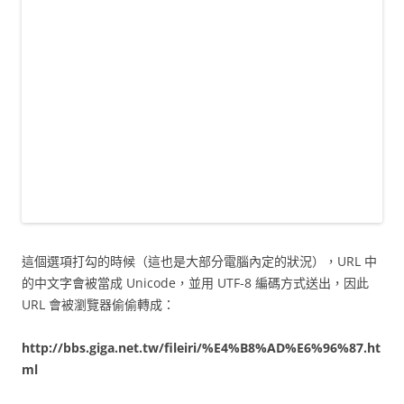
這個選項打勾的時候（這也是大部分電腦內定的狀況），URL 中
的中文字會被當成 Unicode，並用 UTF-8 編碼方式送出，因此
URL 會被瀏覽器偷偷轉成：
http://bbs.giga.net.tw/fileiri/%E4%B8%AD%E6%96%87.ht
ml