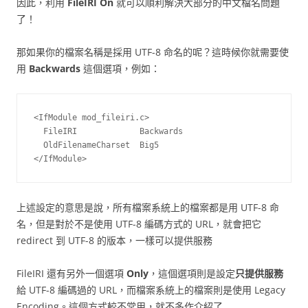
因此，利用
FileIRI On
就可以順利解決大部分的中文檔名問題
了！
那如果你的檔案名稱是採用 UTF-8 命名的呢？這時候你就需要使
用
Backwards
這個選項，例如：
<IfModule mod_fileiri.c>

  FileIRI             Backwards

  OldFilenameCharset  Big5

</IfModule>
上述設定的意思是說，所有檔案系統上的檔案都是用 UTF-8 命
名，但是對於不是使用 UTF-8 編碼方式的 URL，就會把它
redirect 到 UTF-8 的版本，一樣可以提供服務
FileIRI 還有另外一個選項
Only
，這個選項則是設定
只提供服務
給 UTF-8 編碼過的 URL，而檔案系統上的檔案則是使用 Legacy
Encoding。這個方式較不常用，就不多作介紹了