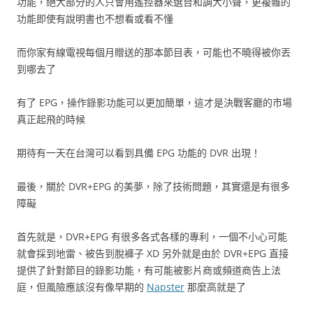
功能，絕大部分的人只會用遙控器來選台和調大小聲，更複雜的
功能即使有說明書也不想看或看不懂
而你家有線電視每個月贈送的那本節目表，可能也不曉得被你丟
到哪去了
有了 EPG，操作錄影功能可以更加簡單，這才是決戰客廳的市場
真正起飛的時候
期待有一天在台灣可以看到具備 EPG 功能的 DVR 出現！
最後，關於 DVR+EPG 的美夢，除了技術問題，其實還是有很多
障礙
首先就是，DVR+EPG 有很多各式各樣的專利，一個不小心可能
就會採到地雷、被告到脫褲子 XD 另外就是由於 DVR+EPG 直接
提供了針對節目的錄影功能，有可能被影片商或頻道商告上法
庭，但風險應該沒有像早期的
Napster
那麼高就是了