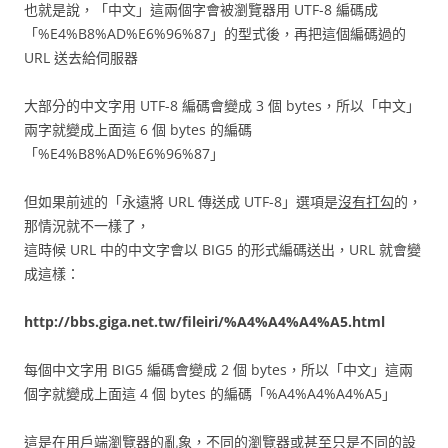
也就是說，「中文」這兩個字會被瀏覽器用 UTF-8 編碼成
「%E4%B8%AD%E6%96%87」的型式後，再把這個編碼過的
URL 送去給伺服器
大部分的中文字用 UTF-8 編碼會變成 3 個 bytes，所以「中文」
兩字就變成上面這 6 個 bytes 的編碼
「%E4%B8%AD%E6%96%87」
但如果前述的「永遠將 URL 傳送成 UTF-8」選項是
沒有打勾
的，
那情況就不一樣了，
這時候 URL 中的中文字會以 BIG5 的形式編碼送出，URL 就會變
成這樣：
http://bbs.giga.net.tw/fileiri/%A4%A4%A4%A5.html
每個中文字用 BIG5 編碼會變成 2 個 bytes，所以「中文」這兩
個字就變成上面這 4 個 bytes 的編碼「%A4%A4%A4%A5」
這是在用戶端瀏覽器的亂象，不同的瀏覽器或甚至只是不同的設